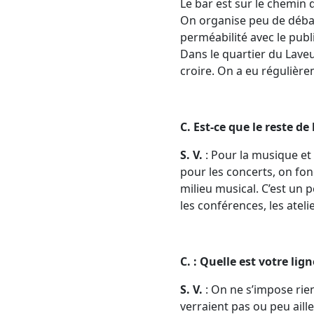
Le bar est sur le chemin d
On organise peu de débats
perméabilité avec le publ
Dans le quartier du Laveu 
croire. On a eu régulièr
C. Est-ce que le reste d
S. V.
: Pour la musique et
pour les concerts, on fo
milieu musical. C’est un
les conférences, les atel
C. : Quelle est votre li
S. V.
: On ne s’impose rie
verraient pas ou peu aill