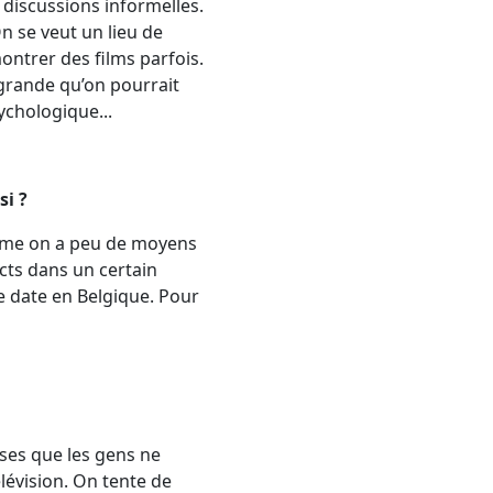
e discussions informelles.
n se veut un lieu de
ontrer des films parfois.
s grande qu’on pourrait
ychologique...
si ?
Comme on a peu de moyens
cts dans un certain
e date en Belgique. Pour
ses que les gens ne
lévision. On tente de