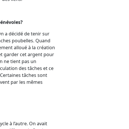
bénévoles?
n a décidé de tenir sur
 tâches poubelles. Quand
ment alloué à la création
et garder cet argent pour
On ne tient pas un
culation des tâches et ce
 Certaines tâches sont
uvent par les mêmes
cle à l’autre. On avait