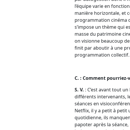
l’équipe varie en fonctio
manière horizontale, et 
programmation cinéma qui
s’impose un thème qui est
masse du patrimoine ciné
on visionne beaucoup de c
finit par aboutir à une p
programmation collectif.
C. : Comment pourriez-vo
S. V.
: C’est avant tout un
différents intervenants, 
séances en visioconférenc
Netflix, il y a petit à pe
quotidienne, ils manquen
papoter après la séance, c