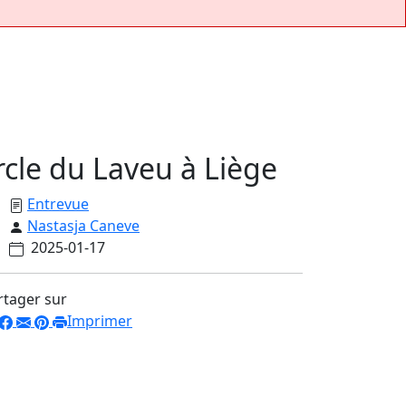
cle du Laveu à Liège
Entrevue
Nastasja Caneve
2025-01-17
rtager sur
Imprimer