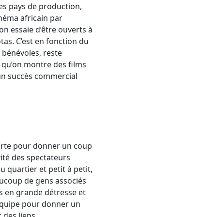
 les pays de production,
néma africain par
n essaie d’être ouverts à
as. C’est en fonction du
 bénévoles, reste
s qu’on montre des films
u un succès commercial
porte pour donner un coup
ité des spectateurs
quartier et petit à petit,
eaucoup de gens associés
is en grande détresse et
’équipe pour donner un
 des liens.