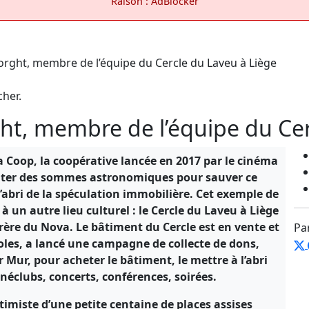
Raison : AdBlocker
cher.
t, membre de l’équipe du Cer
 Coop, la coopérative lancée en 2017 par le cinéma
colter des sommes astronomiques pour sauver ce
l’abri de la spéculation immobilière. Cet exemple de
à un autre lieu culturel : le Cercle du Laveu à Liège
rère du Nova. Le bâtiment du Cercle est en vente et
Pa
les, a lancé une campagne de collecte de dons,
 Mur, pour acheter le bâtiment, le mettre à l’abri
cinéclubs, concerts, conférences, soirées.
ntimiste d’une petite centaine de places assises