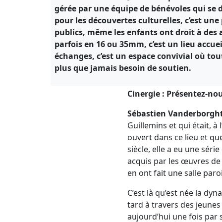
gérée par une équipe de bénévoles qui se
pour les découvertes culturelles, c’est u
publics, même les enfants ont droit à des a
parfois en 16 ou 35mm, c’est un lieu accuei
échanges, c’est un espace convivial où tou
plus que jamais besoin de soutien.
Cinergie : Présentez-nou
Sébastien Vanderborgh
Guillemins et qui était, à
ouvert dans ce lieu et qu
siècle, elle a eu une sér
acquis par les œuvres de 
en ont fait une salle paro
C’est là qu’est née la dyn
tard à travers des jeunes
aujourd’hui une fois par s