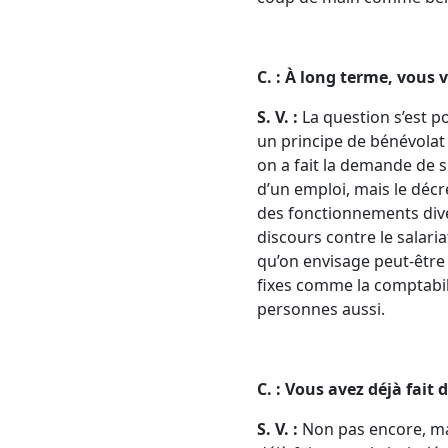
C. : À long terme, vous
S. V. :
La question s’est po
un principe de bénévolat 
on a fait la demande de 
d’un emploi, mais le décr
des fonctionnements divers
discours contre le salari
qu’on envisage peut-être 
fixes comme la comptabil
personnes aussi.
C. : Vous avez déjà fait 
S. V. :
Non pas encore, mai