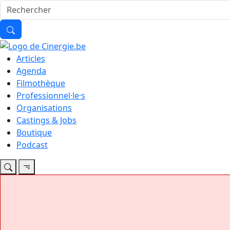
Articles
Agenda
Filmothèque
Professionnel·le·s
Organisations
Castings & Jobs
Boutique
Podcast