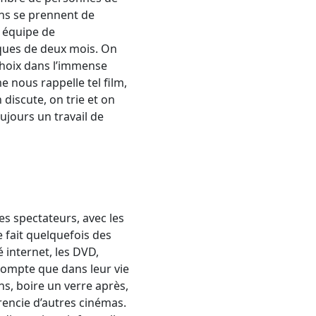
ons se prennent de
 équipe de
ques de deux mois. On
choix dans l’immense
nous rappelle tel film,
discute, on trie et on
ujours un travail de
les spectateurs, avec les
 fait quelquefois des
 internet, les DVD,
t compte que dans leur vie
s, boire un verre après,
érencie d’autres cinémas.