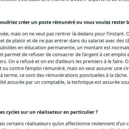
 voudriez créer un poste rémunéré ou vous voulez rester 
sée, mais on ne veut pas rentrer là-dedans pour l’instant. O
et de plaisir et de ne pas entrer dans du salariat avec des
subsides en éducation permanente, un montant est normale
et permet de refuser de consacrer de l’argent à cet emploi 
. On a refusé et on est d’ailleurs les premiers à le faire. 
at ou contre l’emploi rémunéré, mais on veut assurer une cir
à terme, ce sont des rémunérations ponctuelles à la tâche.
ité assurée par un comptable, la technique est assurée so
des cycles sur un réalisateur en particulier ?
s certains réalisateurs qu’on affectionne reviennent d’un cy