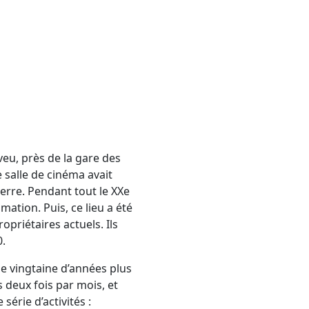
aveu, près de la gare des
e salle de cinéma avait
uerre. Pendant tout le XXe
ation. Puis, ce lieu a été
priétaires actuels. Ils
0.
une vingtaine d’années plus
 deux fois par mois, et
érie d’activités :