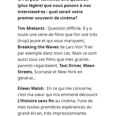
(plus légère) que nous posons à nos
interviewé·es : quel serait votre
premier souvenir de cinéma?
Tim Mielants
: Question difficile. Il y a
toute une série de films que l’on voit très
(trop) jeune et qui vous marquent,
Breaking the Waves
de Lars Von Trier
par exemple dans mon cas. Mais ce sont
aussi tous ces films que mes grands-
parents regardaient,
Taxi Driver, Mean
Streets
, Scorsese et New York en
général…
Eileen Walsh
: En ce qui me concerne,
c’est ma sœur qui m’a emmené découvrir
L’Histoire sans fin
au cinéma, l’une de
mes toutes premières expériences du
grand écran, très impressionnante.