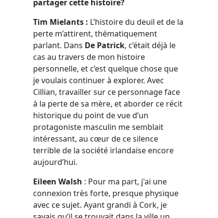
partager cette histoire?
Tim Mielants :
L’histoire du deuil et de la
perte m’attirent, thématiquement
parlant. Dans
De Patrick
, c’était déjà le
cas au travers de mon histoire
personnelle, et c’est quelque chose que
je voulais continuer à explorer. Avec
Cillian, travailler sur ce personnage face
à la perte de sa mère, et aborder ce récit
historique du point de vue d’un
protagoniste masculin me semblait
intéressant, au cœur de ce silence
terrible de la société irlandaise encore
aujourd’hui.
Eileen Walsh
: Pour ma part, j'ai une
connexion très forte, presque physique
avec ce sujet. Ayant grandi à Cork, je
savais qu’il se trouvait dans la ville un