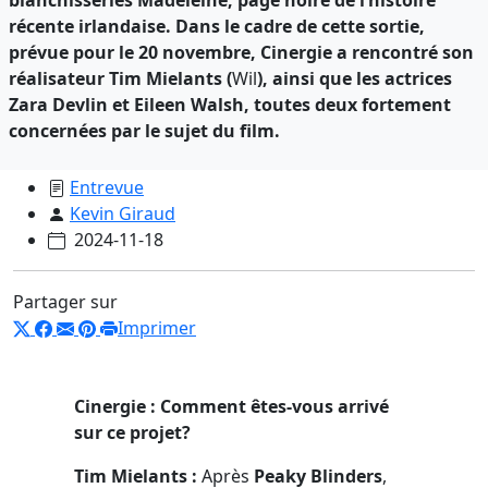
récente irlandaise. Dans le cadre de cette sortie,
prévue pour le 20 novembre, Cinergie a rencontré son
réalisateur Tim Mielants (
Wil
), ainsi que les actrices
Zara Devlin et Eileen Walsh, toutes deux fortement
concernées par le sujet du film.
Entrevue
Kevin Giraud
2024-11-18
Partager sur
Imprimer
Cinergie : Comment êtes-vous arrivé
sur ce projet?
Tim Mielants :
Après
Peaky Blinders
,