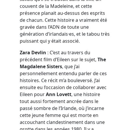
couvent de la Madeleine, et cette
présence planait au-dessus des esprits
de chacun. Cette histoire a vraiment été
gravée dans l’ADN de toute une
génération d’irlandais·es, et le tabou très
puissant qui y était associé.
Zara Devlin
: C’est au travers du
précédent film d’Eileen sur le sujet,
The
Magdalene Sisters
, que j’ai
personnellement entendu parler de ces
histoires. Ce récit m’a bouleversé. J’ai
ensuite eu l’occasion de collaborer avec
Eileen pour
Ann Lovett
, une histoire
tout aussi fortement ancrée dans le
passé sombre de l’Irlande, où j’incarne
cette jeune femme qui est morte en
accouchant clandestinement dans une
grotte dans les années 1980. Il y a