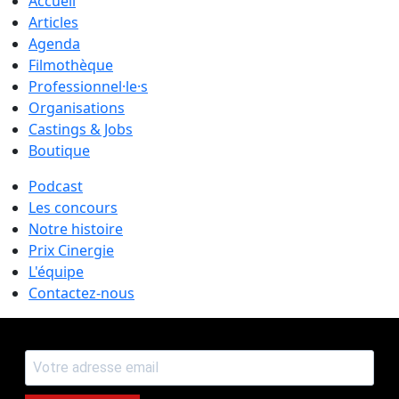
Accueil
Articles
Agenda
Filmothèque
Professionnel·le·s
Organisations
Castings & Jobs
Boutique
Podcast
Les concours
Notre histoire
Prix Cinergie
L'équipe
Contactez-nous