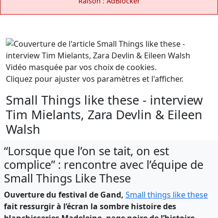
Raison : AdBlocker
Vidéo masquée par vos choix de cookies.
Cliquez pour ajuster vos paramètres et l'afficher.
Small Things like these - interview
Tim Mielants, Zara Devlin & Eileen
Walsh
“Lorsque que l’on se tait, on est
complice” : rencontre avec l’équipe de
Small Things Like These
Ouverture du festival de Gand,
Small things like these
fait ressurgir à l’écran la sombre histoire des
blanchisseries Madeleine, page noire de l’histoire