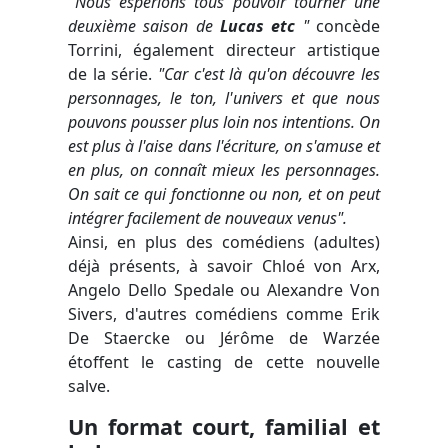
"
Nous espérions tous pouvoir tourner une
deuxième saison de
Lucas etc
"
concède
Torrini, également directeur artistique
de la série.
"Car c'est là qu'on découvre les
personnages, le ton, l'univers et que nous
pouvons pousser plus loin nos intentions. On
est plus à l'aise dans l'écriture, on s'amuse et
en plus, on connaît mieux les personnages.
On sait ce qui fonctionne ou non, et on peut
intégrer facilement de nouveaux venus".
Ainsi, en plus des comédiens (adultes)
déjà présents, à savoir Chloé von Arx,
Angelo Dello Spedale ou Alexandre Von
Sivers, d'autres comédiens comme Erik
De Staercke ou Jérôme de Warzée
étoffent le casting de cette nouvelle
salve.
Un format court, familial et