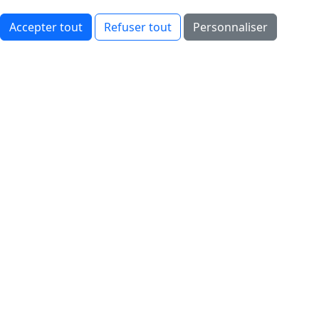
Accepter tout
Refuser tout
Personnaliser