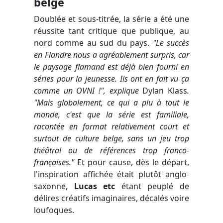
belge
Doublée et sous-titrée, la série a été une
réussite tant critique que publique, au
nord comme au sud du pays.
"Le succès
en Flandre nous a agréablement surpris, car
le paysage flamand est déjà bien fourni en
séries pour la jeunesse. Ils ont en fait vu ça
comme un OVNI !", explique
Dylan Klass
.
"Mais globalement, ce qui a plu à tout le
monde, c'est que la série est familiale,
racontée en format relativement court et
surtout de culture belge, sans un jeu trop
théâtral ou de références trop franco-
françaises."
Et pour cause, dès le départ,
l'inspiration affichée était plutôt anglo-
saxonne,
Lucas etc
étant peuplé de
délires créatifs imaginaires, décalés voire
loufoques.