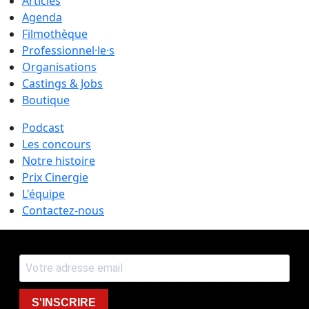
Articles
Agenda
Filmothèque
Professionnel·le·s
Organisations
Castings & Jobs
Boutique
Podcast
Les concours
Notre histoire
Prix Cinergie
L'équipe
Contactez-nous
S'INSCRIRE