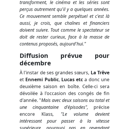
transforment, le cinéma et les séries sont
perçus autrement qu'il y a quelques années.
Ce mouvement semble perpétuel et c'est là
aussi, je crois, que chaînes et financiers
doivent suivre. Tout comme le spectateur se
doit de rester curieux, face à la masse de
contenus proposés, aujourd'hui."
Diffusion prévue pour
décembre
À l'instar de ses grandes sœurs,
La Trêve
et
Ennemi Public
,
Lucas etc
a donc une
deuxième saison en boîte. Celle-ci sera
dévoilée à l'occasion des congés de fin
d'année. "
Mais avec deux saisons au total et
une cinquantaine d'épisodes",
précise
encore Klass
, "Le volume devient
intéressant pour passer à la vitesse
supérieure, pourquoi pas en revendant