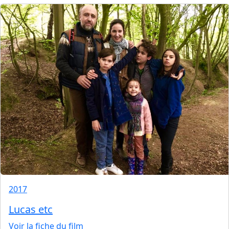
2017
Lucas etc
Voir la fiche du film