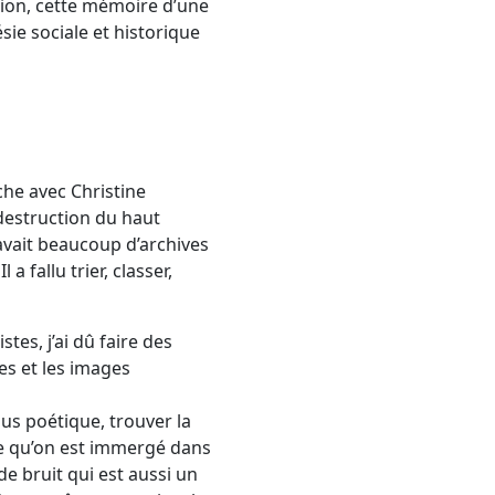
égion, cette mémoire d’une
ie sociale et historique
che avec Christine
 destruction du haut
 avait beaucoup d’archives
a fallu trier, classer,
stes, j’ai dû faire des
es et les images
lus poétique, trouver la
ce qu’on est immergé dans
e bruit qui est aussi un