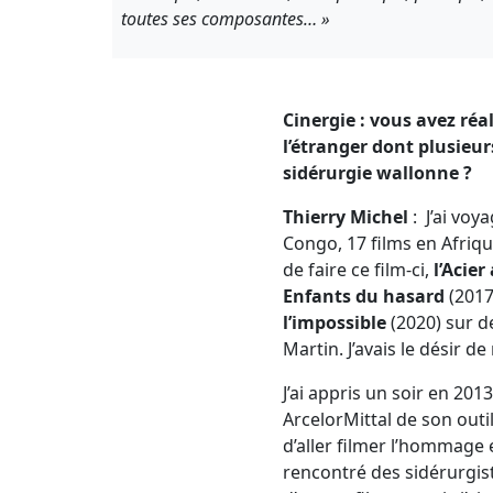
toutes ses composantes… »
Cinergie : vous avez réa
l’étranger dont plusieu
sidérurgie wallonne ?
Thierry Michel
: J’ai voy
Congo, 17 films en Afriqu
de faire ce film-ci,
l’Acier
Enfants du hasard
(2017
l’impossible
(2020) sur d
Martin. J’avais le désir de
J’ai appris un soir en 201
ArcelorMittal de son outil
d’aller filmer l’hommage 
rencontré des sidérurgistes,