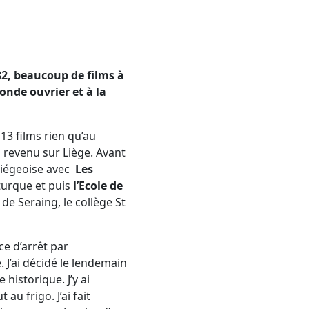
2, beaucoup de films à
nde ouvrier et à la
13 films rien qu’au
s revenu sur Liège. Avant
 liégeoise avec
Les
turque et puis
l’Ecole de
e Seraing, le collège St
ce d’arrêt par
. J’ai décidé le lendemain
historique. J’y ai
 au frigo. J’ai fait