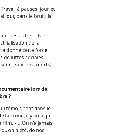
Travail à pauses, jour et
l dur, dans le bruit, la
ant des autres. Ils ont
trialisation de la
ur a donné cette force
 de luttes sociales,
sions, suicides, morts).
documentaire lors de
bre ?
 qui témoignent dans le
 la scène, il y en a qui
r film. « …On n’a jamais
 qu’on a été, de nos