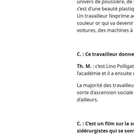
univers de poussière, de 
c’est d’une beauté plast
Un travailleur l’exprime
couleur or qui va devenir 
voitures, des machines à l
C. : Ce travailleur donne 
Th. M.
: c’est Lino Pollig
l’académie et il a ensuite 
La majorité des travailleu
sorte d’ascension sociale
d’ailleurs.
C. : C’est un film sur l
sidérurgistes qui se son