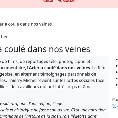
Raison : AdBlocker
cher.
 a coulé dans nos veines
e de films, de reportages télé, photographe et
 documentaire,
l’Acier a coulé dans nos veines
. Le film
iégeoise, en alternant témoignages personnels de
es. Thierry Michel revient sur les luttes sociales face
iers de travailleurs qui ont lutté corps et âme
Pa
ire sidérurgique d’une région, Liège,
ale et historique ne fasse son œuvre. C’est une narration
hronique de l’histoire de la sidérurgie liégeoise dans