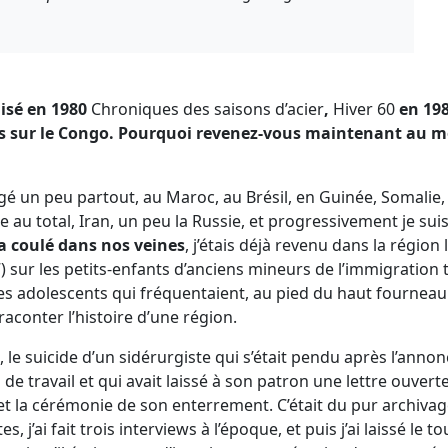
lisé en 1980
Chroniques des saisons d’acier
,
Hiver 60
en 198
rs sur le Congo. Pourquoi revenez-vous maintenant au mo
agé un peu partout, au Maroc, au Brésil, en Guinée, Somalie, 
e au total, Iran, un peu la Russie, et progressivement je sui
 a coulé dans nos veines
, j’étais déjà revenu dans la région
) sur les petits-enfants d’anciens mineurs de l’immigration 
es adolescents qui fréquentaient, au pied du haut fourneau d
 raconter l’histoire d’une région.
3, le suicide d’un sidérurgiste qui s’était pendu après l’annon
 de travail et qui avait laissé à son patron une lettre ouverte
et la cérémonie de son enterrement. C’était du pur archivage 
 j’ai fait trois interviews à l’époque, et puis j’ai laissé le tout