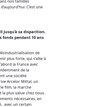
ans nos familles
d’aujourd’hui. C’est une
ll jusqu’à sa disparition.
des fonds pendant 10 ans
 désindustrialisation de
ir plus forte, qui s’allie à
d’abord la France avec
 évidemment de la
ent une société
ve Arcelor Mittal, un
le film, la marche
t la plus-value chez nous.
sements nécessaires, en
vé, avec un certain