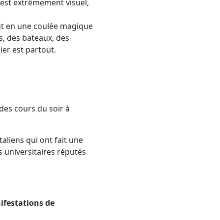
c’est extrêmement visuel,
rut en une coulée magique
es, des bateaux, des
ier est partout.
i des cours du soir à
taliens qui ont fait une
s universitaires réputés
nifestations de