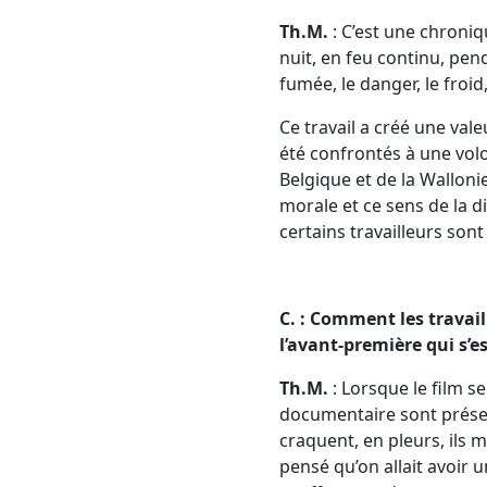
Th.M.
: C’est une chroniq
nuit, en feu continu, pend
fumée, le danger, le froid
Ce travail a créé une vale
été confrontés à une volon
Belgique et de la Wallonie
morale et ce sens de la di
certains travailleurs sont
C. : Comment les travail
l’avant-première qui s’e
Th.M.
: Lorsque le film s
documentaire sont présents
craquent, en pleurs, ils 
pensé qu’on allait avoir 