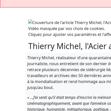
Vidéo masquée par vos choix de cookies.
Cliquez pour ajuster vos paramètres et l'affi
Thierry Michel, l'Acier
Thierry Michel, réalisateur d’une quarantain
journaliste, nous entretient de son dernier
retrace plusieurs décennies de sidérurgie l
travailleurs et archives des 50 dernières anné
à la mondialisation et rend hommage aux mill
jusqu’au bout.
« …J’ai senti qu’il était temps d’inscrire la mémo
cinématographiquement, avant que l’amnésie soci
historique, humaniste, métaphorique, poétique, c