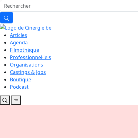
Articles
Agenda
Filmothèque
Professionnel·le·s
Organisations
Castings & Jobs
Boutique
Podcast