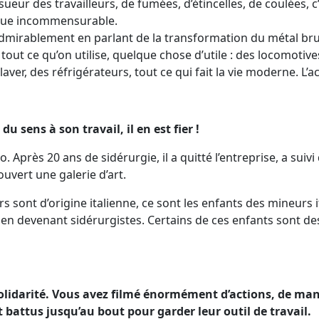
sueur des travailleurs, de fumées, d’étincelles, de coulées, 
ique incommensurable.
 admirablement en parlant de la transformation du métal b
tout ce qu’on utilise, quelque chose d’utile : des locomotiv
aver, des réfrigérateurs, tout ce qui fait la vie moderne. L’ac
du sens à son travail, il en est fier !
ato. Après 20 ans de sidérurgie, il a quitté l’entreprise, a suiv
ouvert une galerie d’art.
rs sont d’origine italienne, ce sont les enfants des mineurs i
 en devenant sidérurgistes. Certains de ces enfants sont de
a solidarité. Vous avez filmé énormément d’actions, de ma
t battus jusqu’au bout pour garder leur outil de travail.