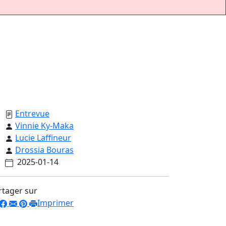
Entrevue
Vinnie Ky-Maka
Lucie Laffineur
Drossia Bouras
2025-01-14
rtager sur
Imprimer