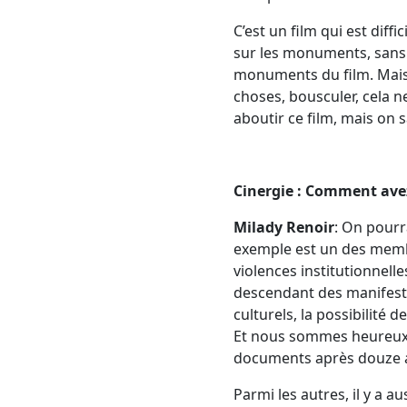
C’est un film qui est dif
sur les monuments, sans
monuments du film. Mais c
choses, bousculer, cela n
aboutir ce film, mais on s
Cinergie : Comment avez
Milady Renoir
: On pourra
exemple est un des memb
violences institutionnelle
descendant des manifestat
culturels, la possibilité d
Et nous sommes heureux d
documents après douze an
Parmi les autres, il y a au