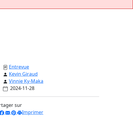
Entrevue
Kevin Giraud
Vinnie Ky-Maka
2024-11-28
rtager sur
Imprimer