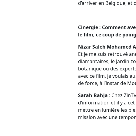
d’arriver en Belgique, et 
Cinergie : Comment avez
le film, ce coup de poi
Nizar Saleh Mohamed A
Et je me suis retrouvé ané
diamantaires, le Jardin 
botanique ou des experts 
avec ce film, je voulais a
de force, à l’instar de Mo
Sarah Bahja
: Chez ZinT
d’information et il y a ce
mettre en lumière les ble
mission avec une tempora