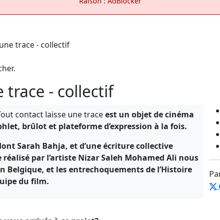
Raison : AdBlocker
cher.
trace - collectif
Tout contact laisse une trace
est un objet de cinéma
let, brûlot et plateforme d’expression à la fois.
 dont Sarah Bahja, et d’une écriture collective
réalisé par l’artiste Nizar Saleh Mohamed Ali nous
n Belgique, et les entrechoquements de l’Histoire
Pa
quipe du film.