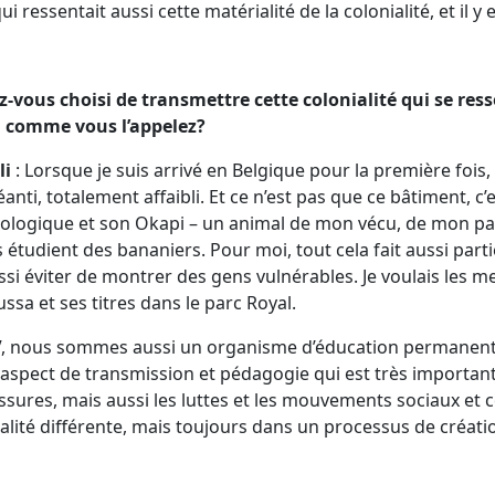
qui ressentait aussi cette matérialité de la colonialité, et il
-vous choisi de transmettre cette colonialité qui se res
ng comme vous l’appelez?
li
: Lorsque je suis arrivé en Belgique pour la première fois, c
anti, totalement affaibli. Et ce n’est pas que ce bâtiment, c’e
zoologique et son Okapi – un animal de mon vécu, de mon pay
étudient des bananiers. Pour moi, tout cela fait aussi parti
ussi éviter de montrer des gens vulnérables. Je voulais les 
ussa et ses titres dans le parc Royal.
V, nous sommes aussi un organisme d’éducation permanent
t aspect de transmission et pédagogie qui est très important.
ssures, mais aussi les luttes et les mouvements sociaux et ce
lité différente, mais toujours dans un processus de créat