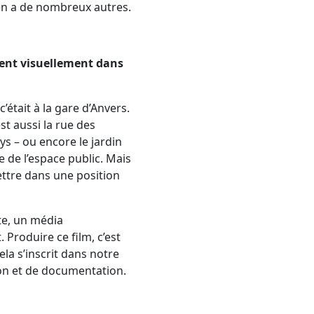
 y en a de nombreux autres.
sent visuellement dans
’était à la gare d’Anvers.
st aussi la rue des
s – ou encore le jardin
e de l’espace public. Mais
mettre dans une position
e, un média
 Produire ce film, c’est
la s’inscrit dans notre
ion et de documentation.