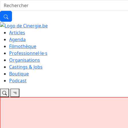
Articles
Agenda
Filmothèque
Professionnel·le·s
Organisations
Castings & Jobs
Boutique
Podcast