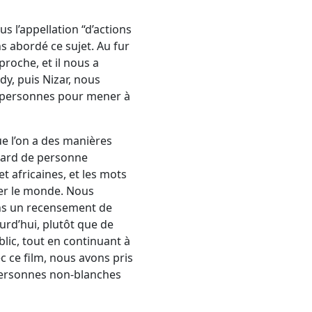
us l’appellation “d’actions
s abordé ce sujet. Au fur
roche, et il nous a
dy, puis Nizar, nous
es personnes pour mener à
ue l’on a des manières
egard de personne
t africaines, et les mots
er le monde. Nous
ans un recensement de
urd’hui, plutôt que de
blic, tout en continuant à
c ce film, nous avons pris
s personnes non-blanches