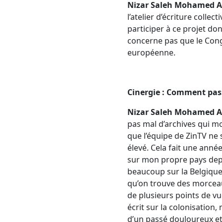
Nizar Saleh Mohamed A
l’atelier d’écriture collec
participer à ce projet do
concerne pas que le Congo
européenne.
Cinergie : Comment passe
Nizar Saleh Mohamed A
pas mal d’archives qui mon
que l’équipe de ZinTV ne 
élevé. Cela fait une anné
sur mon propre pays depu
beaucoup sur la Belgique 
qu’on trouve des morceaux 
de plusieurs points de vu
écrit sur la colonisation
d’un passé douloureux et