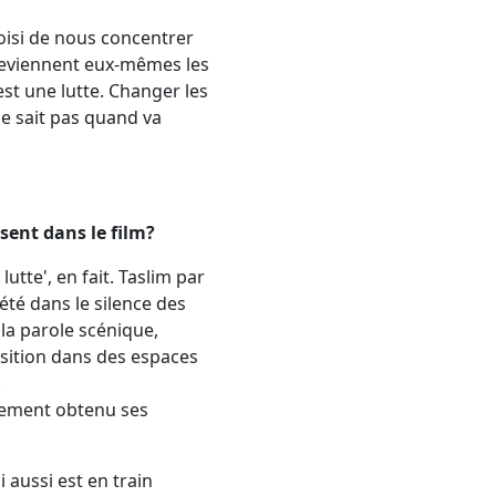
hoisi de nous concentrer
deviennent eux-mêmes les
st une lutte. Changer les
ne sait pas quand va
sent dans le film?
lutte', en fait. Taslim par
été dans le silence des
 la parole scénique,
osition dans des espaces
.
alement obtenu ses
 aussi est en train