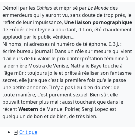
Démoli par les
Cahiers
et méprisé par
Le Monde
des
emmerdeurs qui y auront vu, sans doute de trop près, le
reflet de leur impuissance,
Une liaison pornographique
de Frédéric Fonteyne a pourtant, dit-on, été chaudement
applaudi par le public vénitien...
Ni noms, ni adresses ni numéro de téléphone. E.B.J. :
écrire bureau journal ! Dans un rôle sur mesure qui vient
d'ailleurs de lui valoir le prix d'interprétation féminine à
la dernière Mostra de Venise, Nathalie Baye touche à
l'âge mûr : toujours jolie et prête à réaliser son fantasme
secret, elle jure que c'est la première fois qu'elle passe
une petite annonce. Il n'y a pas lieu d'en douter : de
toute manière, c'est purement sexuel. Bien sûr, elle
pouvait tomber plus mal : aussi touchant que dans le
récent
Western
de Manuel Poirier, Sergi Lopez est
quelqu'un de bon et de bien, de très bien.
Critique