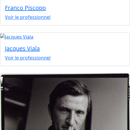
Franco Piscopo
Voir le professionnel
Jacques Viala
Voir le professionnel