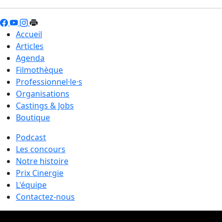
Accueil
Articles
Agenda
Filmothèque
Professionnel·le·s
Organisations
Castings & Jobs
Boutique
Podcast
Les concours
Notre histoire
Prix Cinergie
L'équipe
Contactez-nous