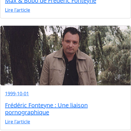
Max & Bobo de Frédéric Fonteyne
Lire l'article
1999-10-01
Frédéric Fonteyne : Une liaison
pornographique
Lire l'article