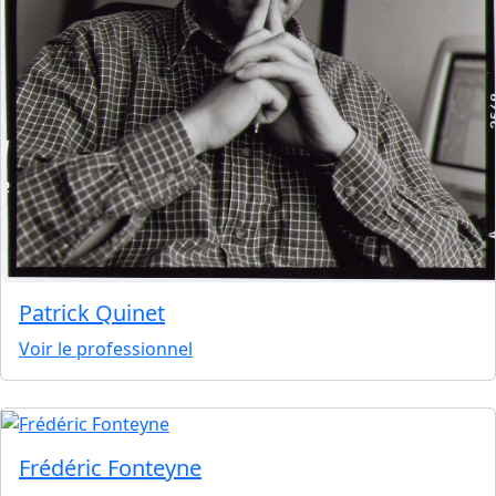
Patrick Quinet
Voir le professionnel
Frédéric Fonteyne