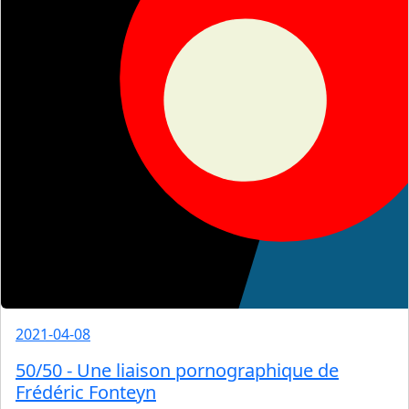
2021-04-08
50/50 - Une liaison pornographique de
Frédéric Fonteyn