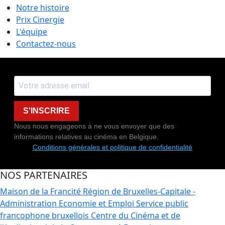
Notre histoire
Prix Cinergie
L'équipe
Contactez-nous
S'INSCRIRE
Nous nous engageons à ne vous envoyer que des
informations relatives au cinéma en Belgique.
Conditions générales et politique de confidentialité
NOS PARTENAIRES
Maison de la Francité
Région de Bruxelles-Capitale -
Administration Economie et Emploi
Service public
francophone bruxellois
Centre du Cinéma et de