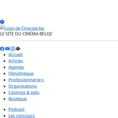
LE SITE DU CINÉMA BELGE
Accueil
Articles
Agenda
Filmothèque
Professionnel·le·s
Organisations
Castings & Jobs
Boutique
Podcast
Les concours