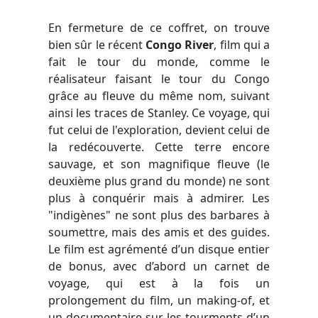
En fermeture de ce coffret, on trouve
bien sûr le récent
Congo River
, film qui a
fait le tour du monde, comme le
réalisateur faisant le tour du Congo
grâce au fleuve du même nom, suivant
ainsi les traces de Stanley. Ce voyage, qui
fut celui de l'exploration, devient celui de
la redécouverte. Cette terre encore
sauvage, et son magnifique fleuve (le
deuxième plus grand du monde) ne sont
plus à conquérir mais à admirer. Les
"indigènes" ne sont plus des barbares à
soumettre, mais des amis et des guides.
Le film est agrémenté d’un disque entier
de bonus, avec d’abord un carnet de
voyage, qui est à la fois un
prolongement du film, un making-of, et
un documentaire sur les tourments d’un