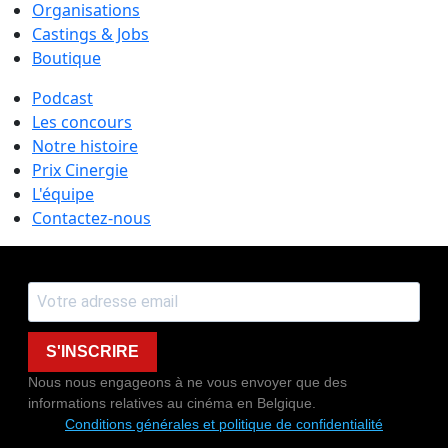
Organisations
Castings & Jobs
Boutique
Podcast
Les concours
Notre histoire
Prix Cinergie
L'équipe
Contactez-nous
S'INSCRIRE
Nous nous engageons à ne vous envoyer que des
informations relatives au cinéma en Belgique.
Conditions générales et politique de confidentialité