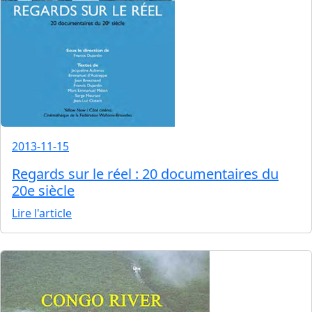
2013-11-15
Regards sur le réel : 20 documentaires du
20e siècle
Lire l'article