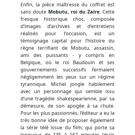
Enfin, la pièce maîtresse du coffret est
sans doute
Mobutu, roi du Zaïre
. Cette
fresque historique choc, composée
d’images d’archives et d’entretiens
réalisés pour l’occasion, est un
témoignage capital pour l’histoire du
règne terrifiant de Mobutu, assassin,
ami des puissants - y compris en
Belgique, où le roi Baudouin et ses
gouvernements successifs fermaient
négligemment les yeux sur un régime
tyrannique. Michel jongle habilement
avec un personnage qui semble issu
d’une tragédie shakespearienne, par sa
démesure, de son apogée à sa chute.
Pour les plus passionnés, l’éditeur a eu la
très bonne idée de proposer également
la série télé issue du film, qui porte sa
longueur de 135 à 162 minutes (mais