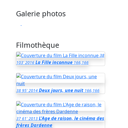
Galerie photos
Filmothèque
38
La Fille inconnue
103'
2016
166,166
Deux jours, une nuit
38
95'
2014
166,166
L'Age de raison, le cinéma des
37
61'
2013
frères Dardenne