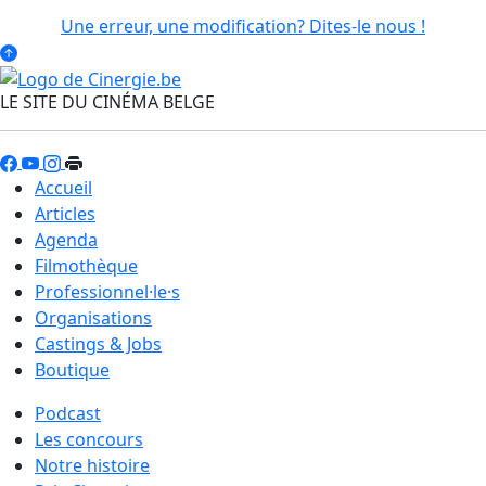
Une erreur, une modification? Dites-le nous !
LE SITE DU CINÉMA BELGE
Accueil
Articles
Agenda
Filmothèque
Professionnel·le·s
Organisations
Castings & Jobs
Boutique
Podcast
Les concours
Notre histoire