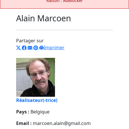
Raison : AdBlocker
Alain Marcoen
Partager sur
Imprimer
Réalisateur(-trice)
Pays :
Belgique
Email :
marcoen.alain@gmail.com