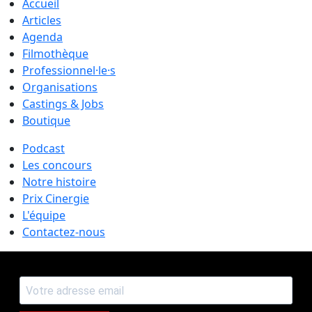
Accueil
Articles
Agenda
Filmothèque
Professionnel·le·s
Organisations
Castings & Jobs
Boutique
Podcast
Les concours
Notre histoire
Prix Cinergie
L'équipe
Contactez-nous