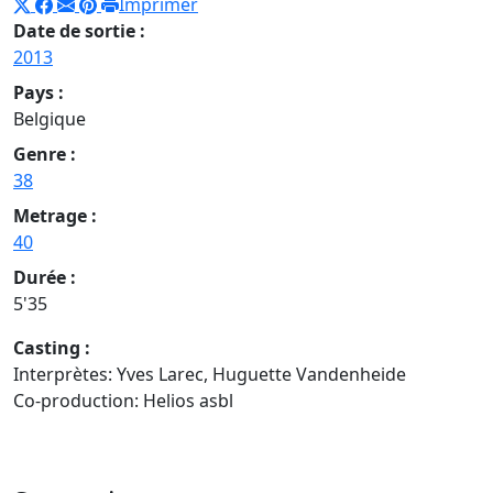
Imprimer
Date de sortie :
2013
Pays :
Belgique
Genre :
38
Metrage :
40
Durée :
5'35
Casting :
Interprètes: Yves Larec, Huguette Vandenheide
Co-production: Helios asbl