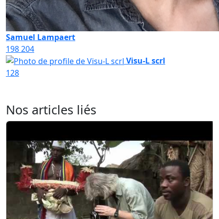
Samuel Lampaert
198
204
Visu-L scrl
128
Nos articles liés