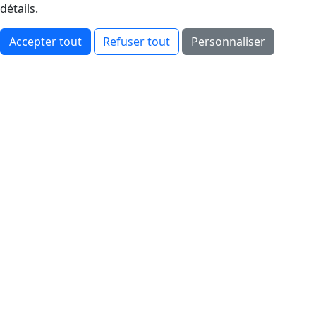
détails.
Accepter tout
Refuser tout
Personnaliser