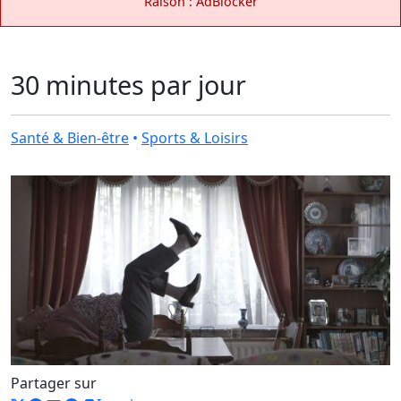
Raison : AdBlocker
30 minutes par jour
Santé & Bien-être
•
Sports & Loisirs
Partager sur