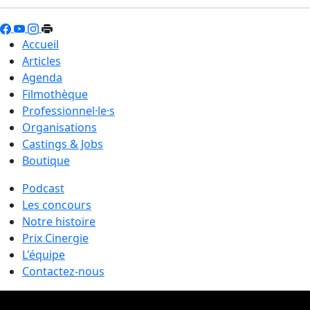
Accueil
Articles
Agenda
Filmothèque
Professionnel·le·s
Organisations
Castings & Jobs
Boutique
Podcast
Les concours
Notre histoire
Prix Cinergie
L'équipe
Contactez-nous