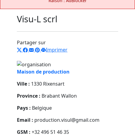
Raison : AdBlocker
Visu-L scrl
Partager sur
Imprimer
Maison de production
Ville :
1330 Rixensart
Province :
Brabant Wallon
Pays :
Belgique
Email :
production.visul@gmail.com
GSM :
+32 496 51 46 35