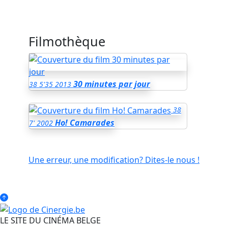
Filmothèque
30 minutes par jour
38
5'35
2013
38
Ho! Camarades
7'
2002
Une erreur, une modification? Dites-le nous !
LE SITE DU CINÉMA BELGE