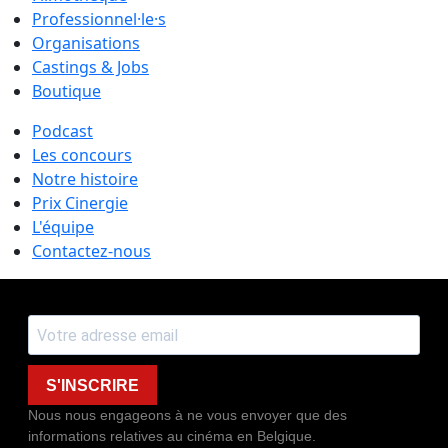
Professionnel·le·s
Organisations
Castings & Jobs
Boutique
Podcast
Les concours
Notre histoire
Prix Cinergie
L'équipe
Contactez-nous
S'INSCRIRE
Nous nous engageons à ne vous envoyer que des
informations relatives au cinéma en Belgique.