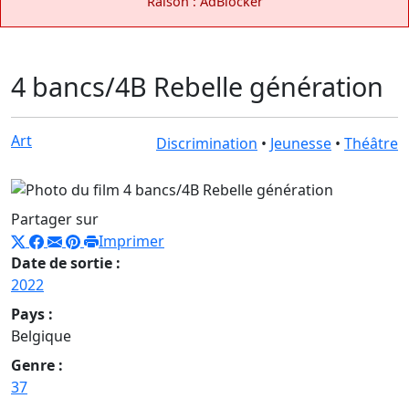
Raison : AdBlocker
4 bancs/4B Rebelle génération
Art
Discrimination
•
Jeunesse
•
Théâtre
Partager sur
Imprimer
Date de sortie :
2022
Pays :
Belgique
Genre :
37