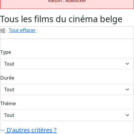
Raison : AdBlocker
Tous les films du cinéma belge
Tout effacer
Type
Durée
Thème
D'autres critères ?