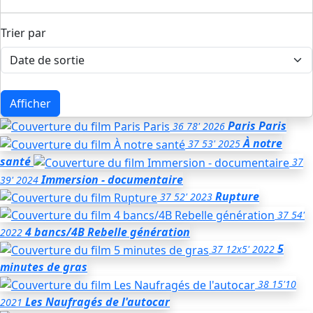
Trier par
Afficher
Paris Paris
36
78'
2026
À notre
37
53'
2025
santé
37
Immersion - documentaire
39'
2024
Rupture
37
52'
2023
37
54'
4 bancs/4B Rebelle génération
2022
5
37
12x5'
2022
minutes de gras
38
15'10
Les Naufragés de l'autocar
2021