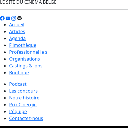
LE SITE DU CINÉMA BELGE
Accueil
Articles
Agenda
Filmothèque
Professionnel·le·s
Organisations
Castings & Jobs
Boutique
Podcast
Les concours
Notre histoire
Prix Cinergie
L'équipe
Contactez-nous