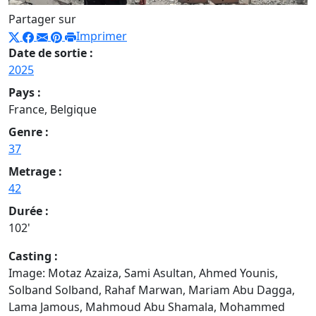
Partager sur
Imprimer
Date de sortie :
2025
Pays :
France, Belgique
Genre :
37
Metrage :
42
Durée :
102'
Casting :
Image: Motaz Azaiza, Sami Asultan, Ahmed Younis,
Solband Solband, Rahaf Marwan, Mariam Abu Dagga,
Lama Jamous, Mahmoud Abu Shamala, Mohammed