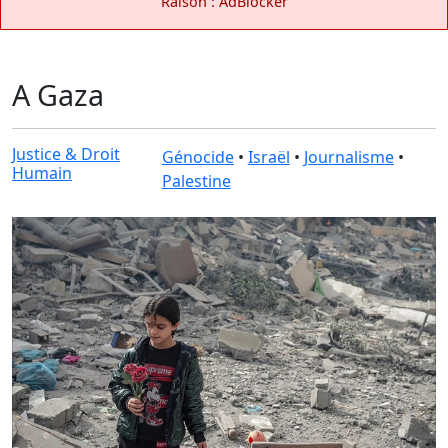
Raison : AdBlocker
A Gaza
Justice & Droit
Génocide
•
Israël
•
Journalisme
•
Humain
Palestine