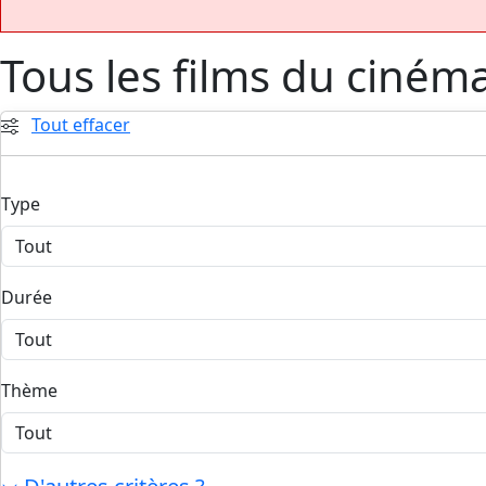
Tous les films du ciném
Tout effacer
Type
Durée
Thème