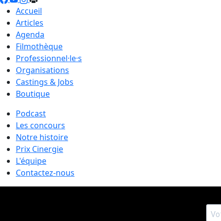
Accueil
Articles
Agenda
Filmothèque
Professionnel·le·s
Organisations
Castings & Jobs
Boutique
Podcast
Les concours
Notre histoire
Prix Cinergie
L'équipe
Contactez-nous