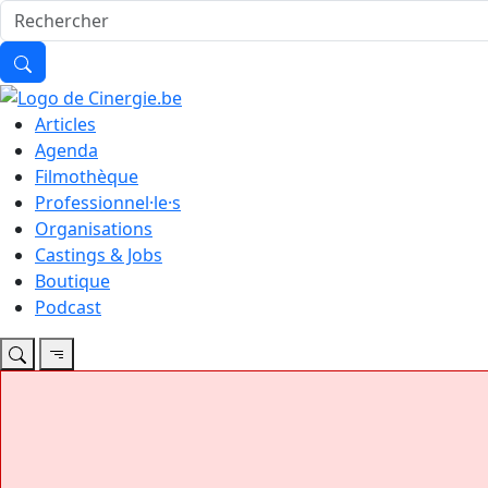
Articles
Agenda
Filmothèque
Professionnel·le·s
Organisations
Castings & Jobs
Boutique
Podcast