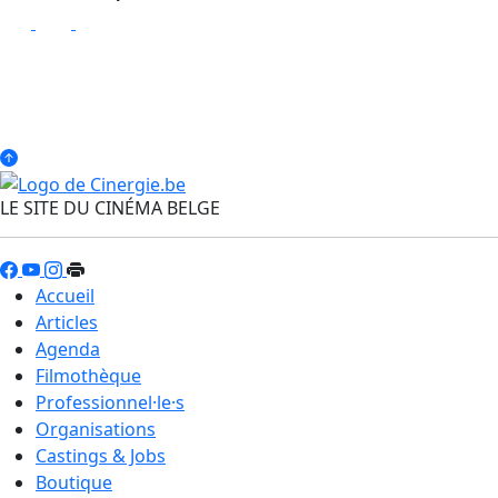
LE SITE DU CINÉMA BELGE
Accueil
Articles
Agenda
Filmothèque
Professionnel·le·s
Organisations
Castings & Jobs
Boutique