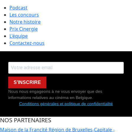
Podcast
Les concours
Notre histoire
Prix Cinergie
L'équipe
Contactez-nous
S'INSCRIRE
Nous nous engageons à ne vous envoyer que des
informations relatives au cinéma en Belgique.
Conditions générales et politique de confidentialité
NOS PARTENAIRES
Maison de la Francité
Région de Bruxelles-Capitale -