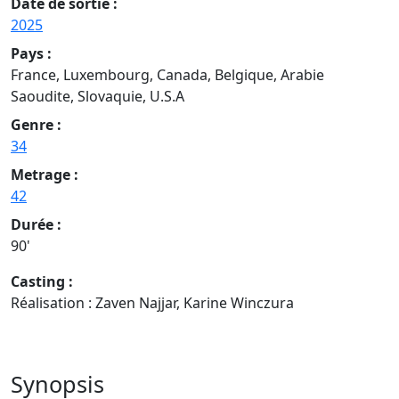
Date de sortie :
2025
Pays :
France, Luxembourg, Canada, Belgique, Arabie
Saoudite, Slovaquie, U.S.A
Genre :
34
Metrage :
42
Durée :
90'
Casting :
Réalisation : Zaven Najjar, Karine Winczura
Synopsis