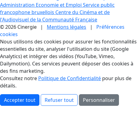
Administration Economie et Emploi
Service public
francophone bruxellois
Centre du Cinéma et de
l'Audiovisuel de la Communauté Française
© 2026 Cinergie |
Mentions légales
|
Préférences
cookies
Gestion des Cookies
Nous utilisons des cookies pour assurer les fonctionnalités
essentielles du site, analyser l'utilisation du site (Google
Analytics) et intégrer des vidéos (YouTube, Vimeo,
Dailymotion). Ces services peuvent déposer des cookies à
des fins marketing.
Consultez notre
Politique de Confidentialité
pour plus de
détails.
Accepter tout
Refuser tout
Personnaliser