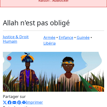
Raison : AdBlocker
Allah n'est pas obligé
Justice & Droit
Armée
•
Enfance
•
Guinée
•
Humain
Libéria
Partager sur
Imprimer