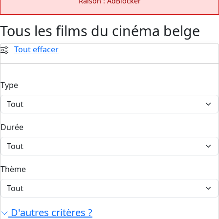
Raison : AdBlocker
Tous les films du cinéma belge
Tout effacer
Type
Durée
Thème
D'autres critères ?