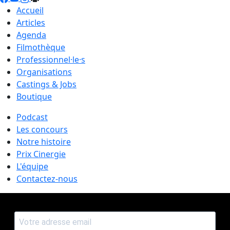
Accueil
Articles
Agenda
Filmothèque
Professionnel·le·s
Organisations
Castings & Jobs
Boutique
Podcast
Les concours
Notre histoire
Prix Cinergie
L'équipe
Contactez-nous