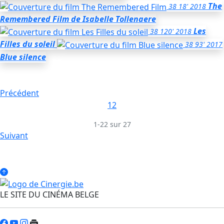
The
38
18'
2018
Remembered Film
de Isabelle Tollenaere
Les
38
120'
2018
Filles du soleil
38
93'
2017
Blue silence
Précédent
1
2
1-22 sur 27
Suivant
LE SITE DU CINÉMA BELGE