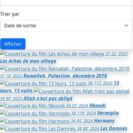
Trier par
Afficher
37
22'
2025
Les échos de mon village
Ramallah, Palestine, décembre 2018
37
10'
2025
13
38
112'
2025
Jours, 13 nuits
Allah n'est pas obligé
34
90'
2025
Nkondi
34
25'
2024
Vermiglio
38
119'
2024
Harmony
34
45'
2024
Les Damnés
38
88'
2024