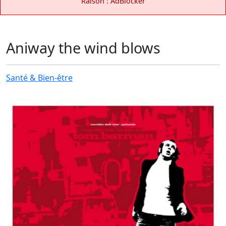
Raison : AdBlocker
Aniway the wind blows
Santé & Bien-être