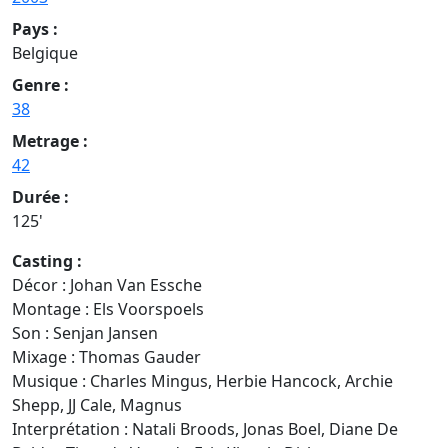
Pays :
Belgique
Genre :
38
Metrage :
42
Durée :
125'
Casting :
Décor : Johan Van Essche
Montage : Els Voorspoels
Son : Senjan Jansen
Mixage : Thomas Gauder
Musique : Charles Mingus, Herbie Hancock, Archie
Shepp, JJ Cale, Magnus
Interprétation : Natali Broods, Jonas Boel, Diane De