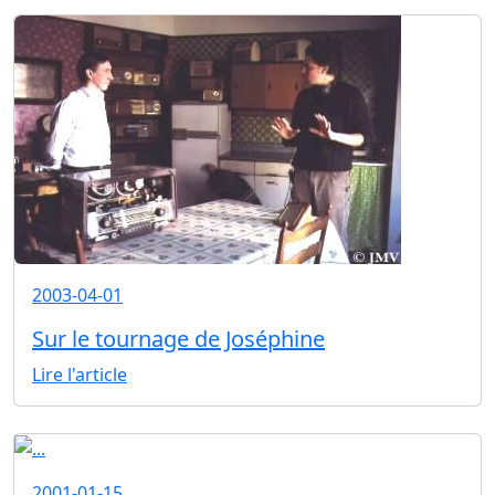
2003-04-01
Sur le tournage de Joséphine
Lire l'article
2001-01-15