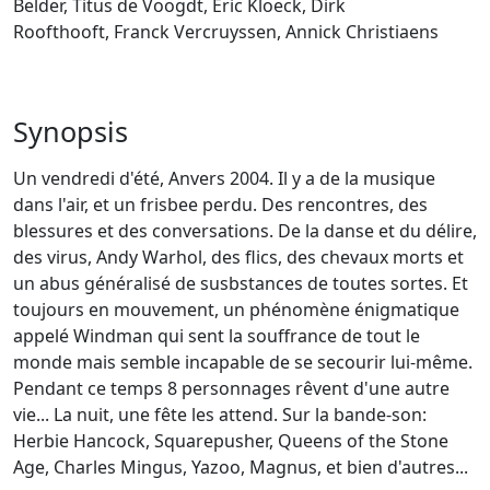
Belder, Titus de Voogdt, Eric Kloeck, Dirk
Roofthooft, Franck Vercruyssen, Annick Christiaens
Synopsis
Un vendredi d'été, Anvers 2004. Il y a de la musique
dans l'air, et un frisbee perdu. Des rencontres, des
blessures et des conversations. De la danse et du délire,
des virus, Andy Warhol, des flics, des chevaux morts et
un abus généralisé de susbstances de toutes sortes. Et
toujours en mouvement, un phénomène énigmatique
appelé Windman qui sent la souffrance de tout le
monde mais semble incapable de se secourir lui-même.
Pendant ce temps 8 personnages rêvent d'une autre
vie... La nuit, une fête les attend. Sur la bande-son:
Herbie Hancock, Squarepusher, Queens of the Stone
Age, Charles Mingus, Yazoo, Magnus, et bien d'autres...