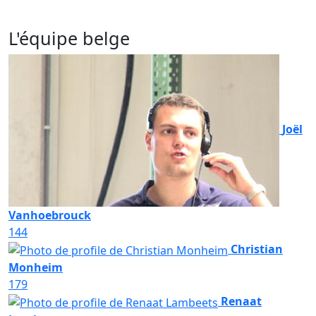
L'équipe belge
Joël
Vanhoebrouck
144
Christian
Monheim
179
Renaat