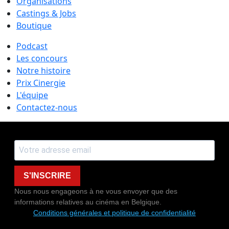
Organisations
Castings & Jobs
Boutique
Podcast
Les concours
Notre histoire
Prix Cinergie
L'équipe
Contactez-nous
S'INSCRIRE
Nous nous engageons à ne vous envoyer que des
informations relatives au cinéma en Belgique.
Conditions générales et politique de confidentialité