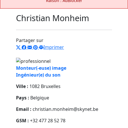
Raison : AdBlocker
Christian Monheim
Partager sur
Imprimer
Monteur(-euse) image
Ingénieur(e) du son
Ville :
1082 Bruxelles
Pays :
Belgique
Email :
christian.monheim@skynet.be
GSM :
+32 477 28 52 78