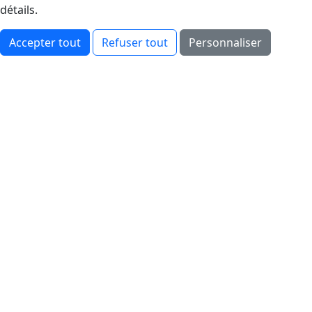
détails.
Accepter tout
Refuser tout
Personnaliser