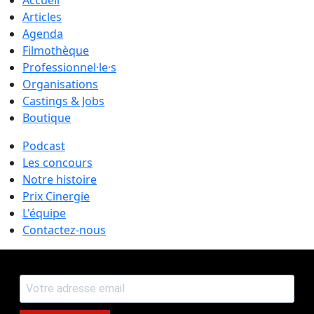
Articles
Agenda
Filmothèque
Professionnel·le·s
Organisations
Castings & Jobs
Boutique
Podcast
Les concours
Notre histoire
Prix Cinergie
L'équipe
Contactez-nous