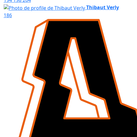
Thibaut Verly
186