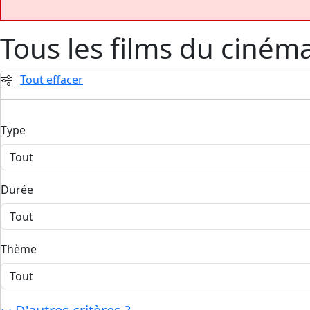
Tous les films du ciném
Tout effacer
Type
Durée
Thème