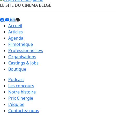
LE SITE DU CINÉMA BELGE
Accueil
Articles
Agenda
Filmothèque
Professionnel·le·s
Organisations
Castings & Jobs
Boutique
Podcast
Les concours
Notre histoire
Prix Cinergie
L'équipe
Contactez-nous