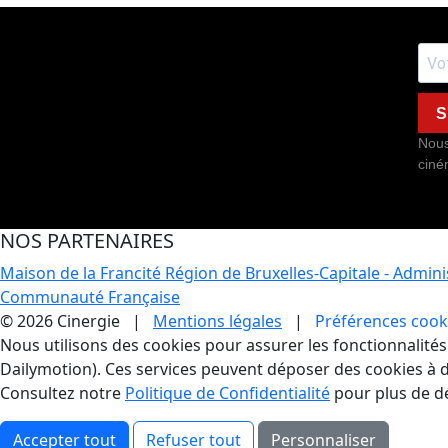
S
Nous
ciné
NOS PARTENAIRES
Maison de la Francité
Région de Bruxelles-Capitale - Admin
Communauté Française
© 2026 Cinergie |
Mentions légales
|
Préférences cook
Gestion des Cookies
Nous utilisons des cookies pour assurer les fonctionnalités e
Dailymotion). Ces services peuvent déposer des cookies à d
Consultez notre
Politique de Confidentialité
pour plus de dé
Accepter tout
Refuser tout
Personnaliser