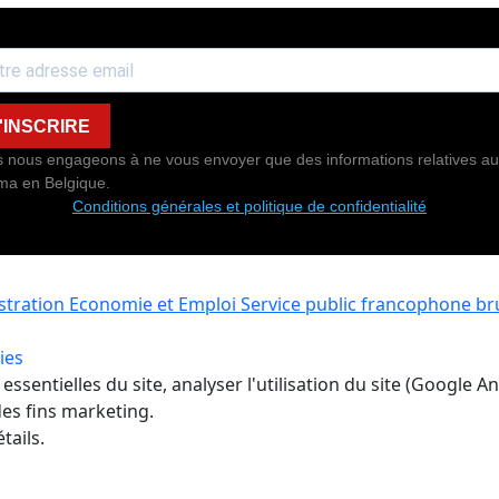
'INSCRIRE
 nous engageons à ne vous envoyer que des informations relatives au
ma en Belgique.
Conditions générales et politique de confidentialité
istration Economie et Emploi
Service public francophone bru
ies
ssentielles du site, analyser l'utilisation du site (Google A
es fins marketing.
tails.