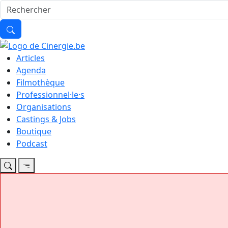
Articles
Agenda
Filmothèque
Professionnel·le·s
Organisations
Castings & Jobs
Boutique
Podcast