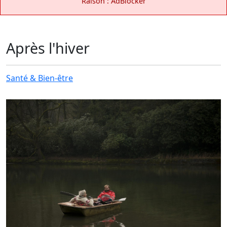
Raison : AdBlocker
Après l'hiver
Santé & Bien-être