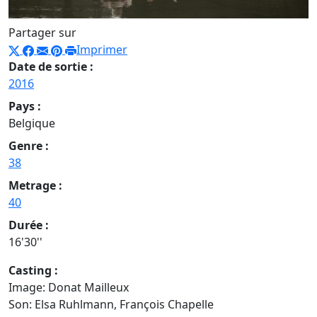
Partager sur
Imprimer
Date de sortie :
2016
Pays :
Belgique
Genre :
38
Metrage :
40
Durée :
16'30''
Casting :
Image: Donat Mailleux
Son: Elsa Ruhlmann, François Chapelle