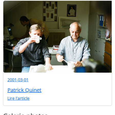
2001-03-01
Patrick Quinet
Lire l'article