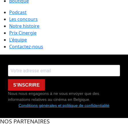
Boutique
Podcast
Les concours
Notre histoire
Prix Cinergie
L'équipe
Contactez-nous
S'INSCRIRE
Nous nous engageons à ne vous envoyer que des
informations relatives au cinéma en Belgique.
Conditions générales et politique de confidentialité
NOS PARTENAIRES