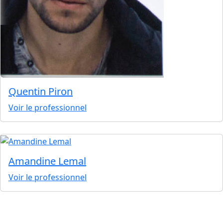
Quentin Piron
Voir le professionnel
Amandine Lemal
Voir le professionnel