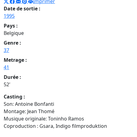
Imprimer
Date de sortie :
1995
Pays :
Belgique
Genre :
37
Metrage :
41
Durée :
52'
Casting :
Son: Antoine Bonfanti
Montage: Jean Thomé
Musique originale: Toninho Ramos
Coproduction : Gsara, Indigo filmproduktion