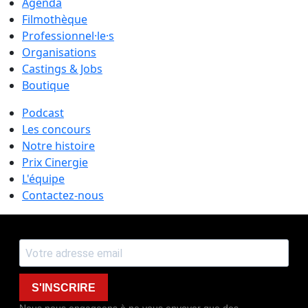
Agenda
Filmothèque
Professionnel·le·s
Organisations
Castings & Jobs
Boutique
Podcast
Les concours
Notre histoire
Prix Cinergie
L'équipe
Contactez-nous
S'INSCRIRE