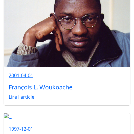
2001-04-01
François L. Woukoache
Lire l'article
1997-12-01