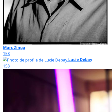
Marc Zinga
158
Lucie Debay
158