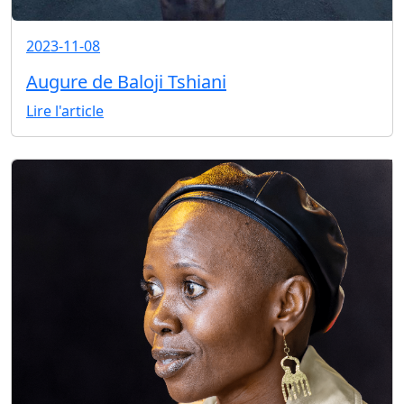
2023-11-08
Augure de Baloji Tshiani
Lire l'article