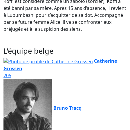
Koffi est considéré comme un zabolo (sorcier), Koffi a
été banni par sa mère. Après 15 ans d’absence, il revient
à Lubumbashi pour s’acquitter de sa dot. Accompagné
par sa future femme Alice, il va se confronter aux
préjugés et à la suspicion des siens.
L'équipe belge
Catherine
Grossen
205
Bruno Tracq