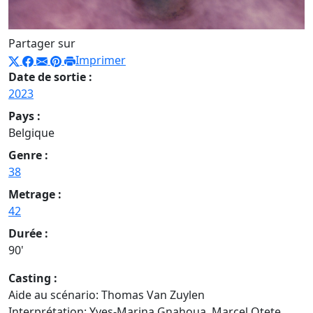
Partager sur
Imprimer
Date de sortie :
2023
Pays :
Belgique
Genre :
38
Metrage :
42
Durée :
90'
Casting :
Aide au scénario: Thomas Van Zuylen
Interprétation: Yves-Marina Gnahoua, Marcel Otete