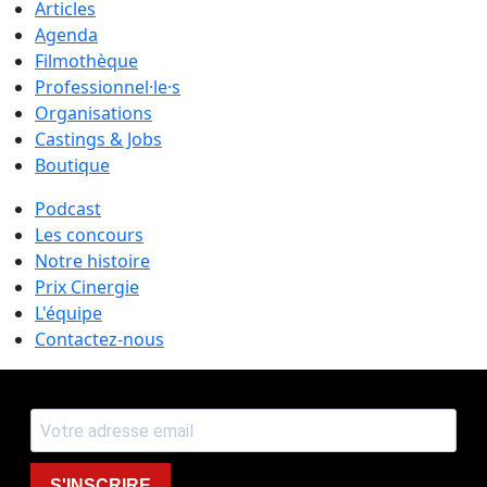
Articles
Agenda
Filmothèque
Professionnel·le·s
Organisations
Castings & Jobs
Boutique
Podcast
Les concours
Notre histoire
Prix Cinergie
L'équipe
Contactez-nous
S'INSCRIRE