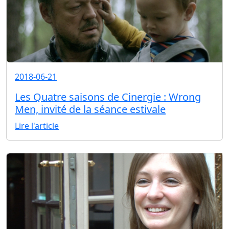
2018-06-21
Les Quatre saisons de Cinergie : Wrong
Men, invité de la séance estivale
Lire l'article