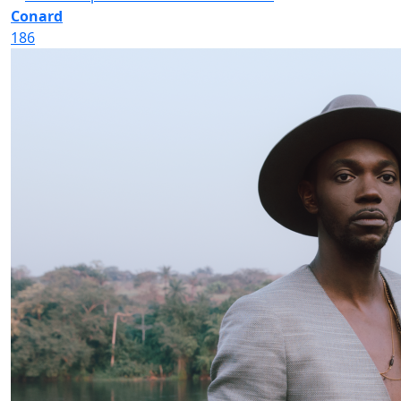
Conard
186