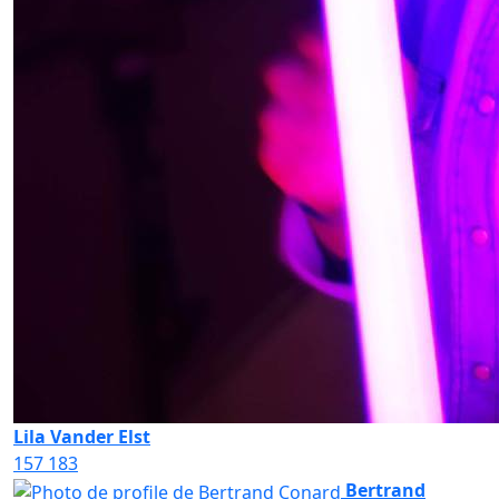
Lila Vander Elst
157
183
Bertrand