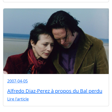
2007-04-05
Alfredo Diaz-Perez à propos du Bal perdu
Lire l'article