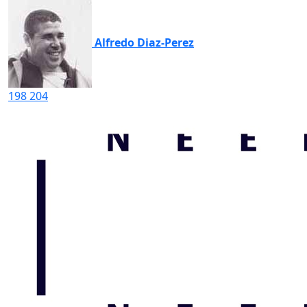
Alfredo Diaz-Perez
198
204