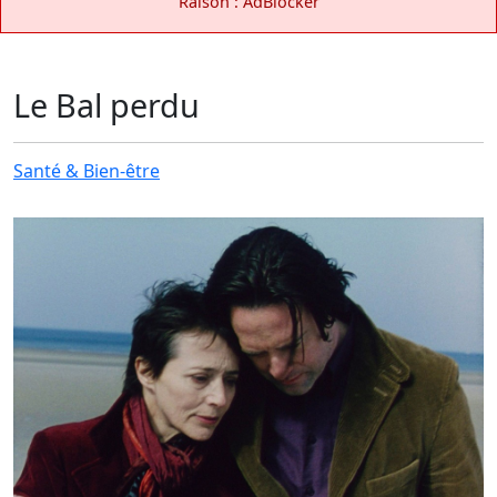
Raison : AdBlocker
Le Bal perdu
Santé & Bien-être