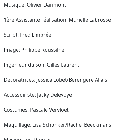
Musique: Olivier Darimont
1ère Assistante réalisation: Murielle Labrosse
Script: Fred Limbrée
Image: Philippe Roussilhe
Ingénieur du son: Gilles Laurent
Décoratrices: Jessica Lobet/Bérengère Allais
Accessoiriste: Jacky Delevoye
Costumes: Pascale Vervloet
Maquillage: Lisa Schonker/Rachel Beeckmans
Mixage: Luc Thomas