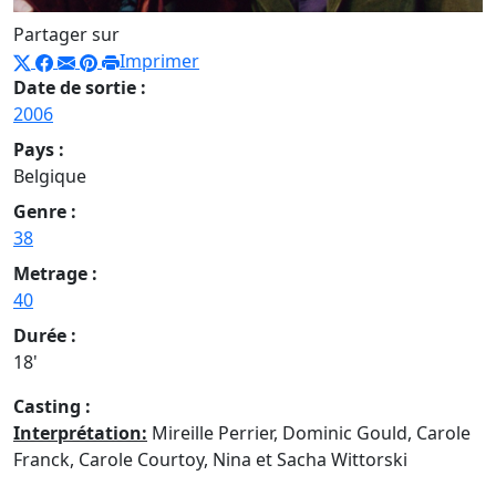
Partager sur
Imprimer
Date de sortie :
2006
Pays :
Belgique
Genre :
38
Metrage :
40
Durée :
18'
Casting :
Interprétation:
Mireille Perrier, Dominic Gould, Carole
Franck, Carole Courtoy, Nina et Sacha Wittorski