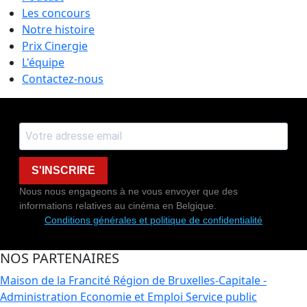
Les concours
Notre histoire
Prix Cinergie
L'équipe
Contactez-nous
S'INSCRIRE
Nous nous engageons à ne vous envoyer que des
informations relatives au cinéma en Belgique.
Conditions générales et politique de confidentialité
NOS PARTENAIRES
Maison de la Francité
Région de Bruxelles-Capitale -
Administration Economie et Emploi
Service public