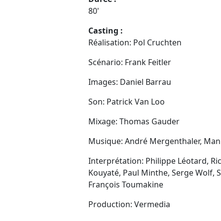
80'
Casting :
Réalisation: Pol Cruchten
Scénario: Frank Feitler
Images: Daniel Barrau
Son: Patrick Van Loo
Mixage: Thomas Gauder
Musique: André Mergenthaler, Ma
Interprétation: Philippe Léotard, R
Kouyaté, Paul Minthe, Serge Wolf, S
François Toumakine
Production: Vermedia