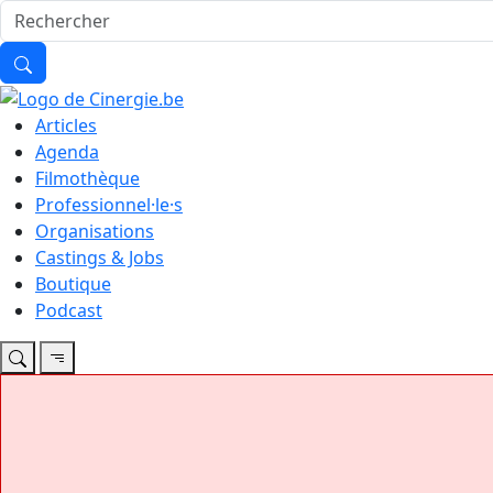
Articles
Agenda
Filmothèque
Professionnel·le·s
Organisations
Castings & Jobs
Boutique
Podcast