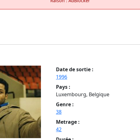
Raison : AdBlocker
Date de sortie :
1996
Pays :
Luxembourg, Belgique
Genre :
38
Metrage :
42
Durée :