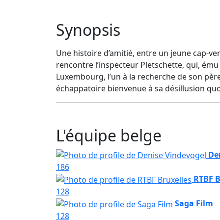
Synopsis
Une histoire d’amitié, entre un jeune cap-ve
rencontre l’inspecteur Pletschette, qui, ému
Luxembourg, l’un à la recherche de son père 
échappatoire bienvenue à sa désillusion qu
L'équipe belge
De
186
RTBF B
128
Saga Film
128