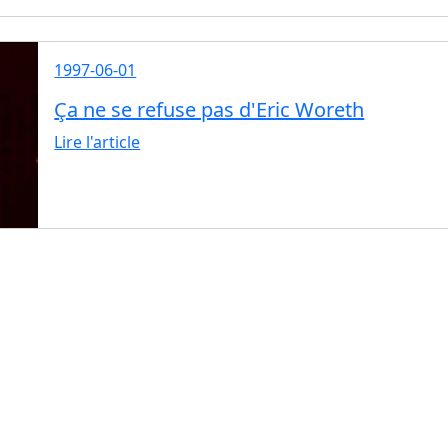
1997-06-01
Ça ne se refuse pas d'Eric Woreth
Lire l'article