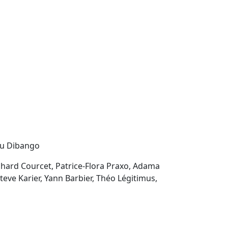
nu Dibango
ichard Courcet, Patrice-Flora Praxo, Adama
teve Karier, Yann Barbier, Théo Légitimus,