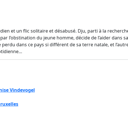
rdien et un flic solitaire et désabusé. Dju, parti à la rech
 par l’obstination du jeune homme, décide de l’aider dans sa 
perdu dans ce pays si différent de sa terre natale, et l’aut
otidienne…
nise Vindevogel
ruxelles