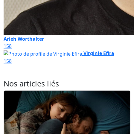
Arieh Worthalter
158
Virginie Efira
158
Nos articles liés