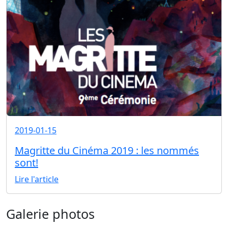
2019-01-15
Magritte du Cinéma 2019 : les nommés
sont!
Lire l'article
Galerie photos