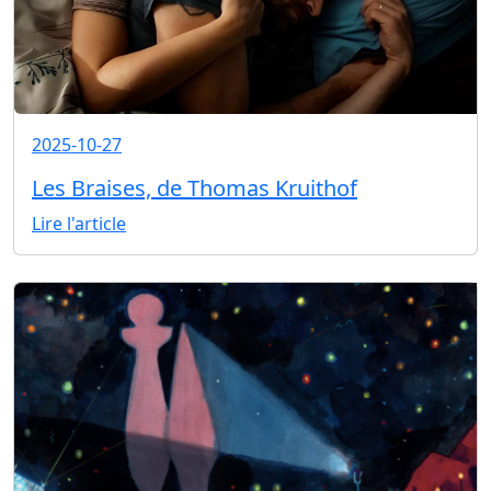
2025-10-27
Les Braises, de Thomas Kruithof
Lire l'article