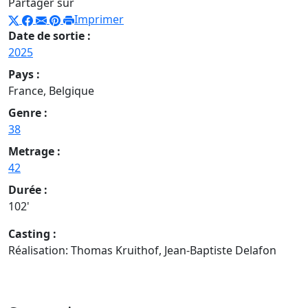
Partager sur
Imprimer
Date de sortie :
2025
Pays :
France, Belgique
Genre :
38
Metrage :
42
Durée :
102'
Casting :
Réalisation: Thomas Kruithof, Jean-Baptiste Delafon