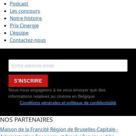
Podcast
Les concours
Notre histoire
Prix Cinergie
L'équipe
Contactez-nous
S'INSCRIRE
Nous nous engageons à ne vous envoyer que des
informations relatives au cinéma en Belgique.
Conditions générales et politique de confidentialité
NOS PARTENAIRES
Maison de la Francité
Région de Bruxelles-Capitale -