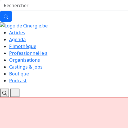
Articles
Agenda
Filmothèque
Professionnel·le·s
Organisations
Castings & Jobs
Boutique
Podcast