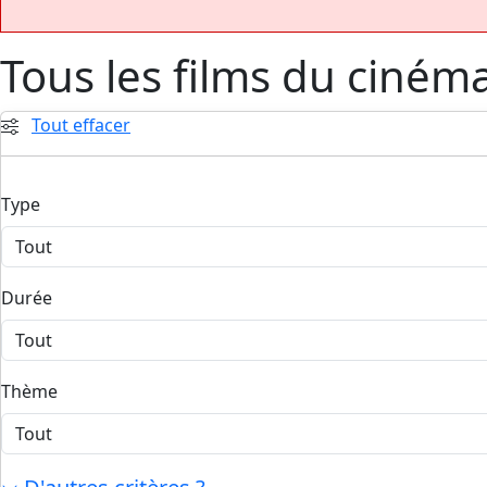
Tous les films du ciném
Tout effacer
Type
Durée
Thème