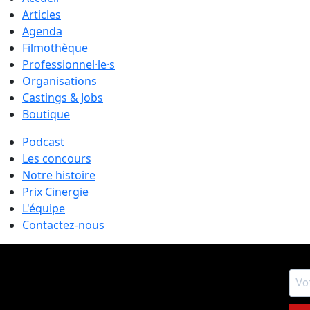
Articles
Agenda
Filmothèque
Professionnel·le·s
Organisations
Castings & Jobs
Boutique
Podcast
Les concours
Notre histoire
Prix Cinergie
L'équipe
Contactez-nous