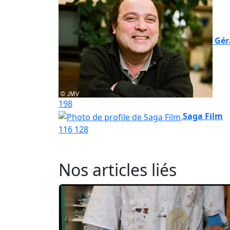
Gér
198
Saga Film
116
128
Nos articles liés