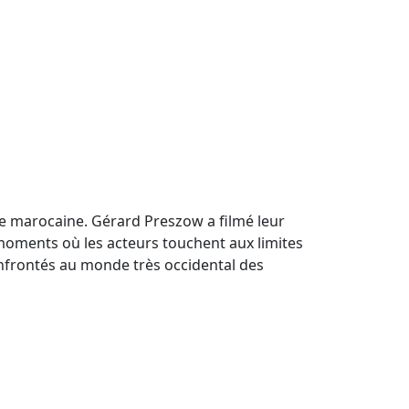
ine marocaine. Gérard Preszow a filmé leur
es moments où les acteurs touchent aux limites
confrontés au monde très occidental des