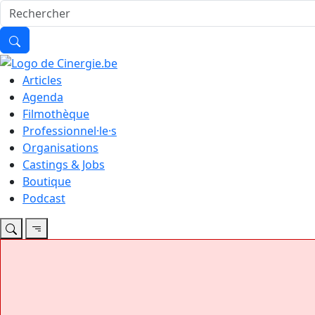
Articles
Agenda
Filmothèque
Professionnel·le·s
Organisations
Castings & Jobs
Boutique
Podcast