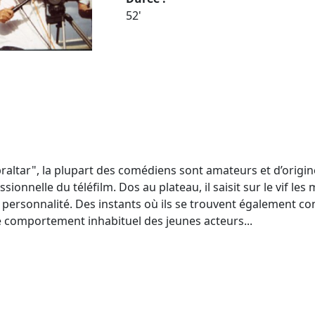
52'
ibraltar", la plupart des comédiens sont amateurs et d’orig
ionnelle du téléfilm. Dos au plateau, il saisit sur le vif l
re personnalité. Des instants où ils se trouvent également 
e comportement inhabituel des jeunes acteurs...