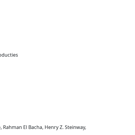
oducties
e, Rahman El Bacha, Henry Z. Steinway,