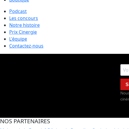
Podcast
Les concours
Notre histoire
Prix Cinergie
L'équipe
Contactez-nous
S
Nous
ciné
NOS PARTENAIRES