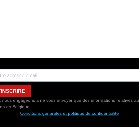
'INSCRIRE
 nous engageons à ne vous envoyer que des informations relatives au
ma en Belgique.
Conditions générales et politique de confidentialité