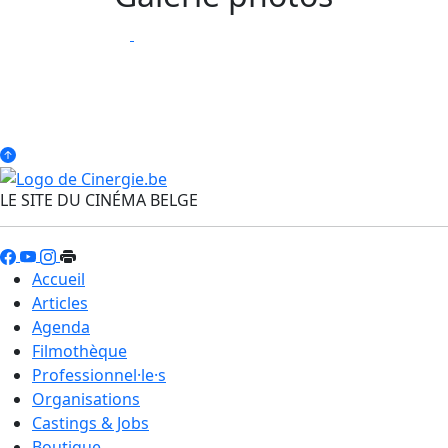
LE SITE DU CINÉMA BELGE
Accueil
Articles
Agenda
Filmothèque
Professionnel·le·s
Organisations
Castings & Jobs
Boutique