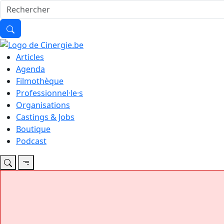
Articles
Agenda
Filmothèque
Professionnel·le·s
Organisations
Castings & Jobs
Boutique
Podcast