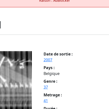
Raison : AdBlocker
d
Date de sortie :
2007
Pays :
Belgique
Genre :
37
Metrage :
41
Durée :