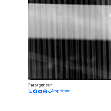
Partager sur
Imprimer