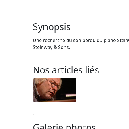
Synopsis
Une recherche du son perdu du piano Steinwe
Steinway & Sons.
Nos articles liés
Galerie photos