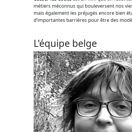
métiers méconnus qui bouleversent nos vies. 
mais également les préjugés encore bien ét
d’importantes barrières pour être des modèl
L'équipe belge