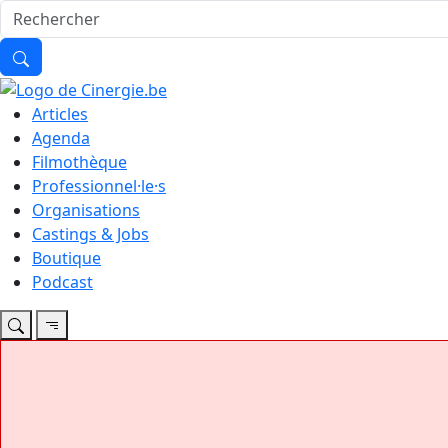
Articles
Agenda
Filmothèque
Professionnel·le·s
Organisations
Castings & Jobs
Boutique
Podcast