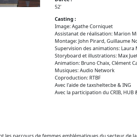
52'
Casting :
Image: Agathe Corniquet
Assistanat de réalisation: Marion M
Montage: John Pirard, Guillaume N
Supervision des animations: Laura 
Storyboard et illustrations: Max Jue
Animation: Bruno Chaix, Clément C
Musiques: Audio Network
Coproduction: RTBF
Avec l'aide de taxshelter.be & ING
Avec la participation du CRIB, HUB
ant les parcours de femmes emblématiques du secteur de la t