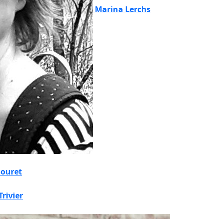
Marina Lerchs
Gouret
Trivier