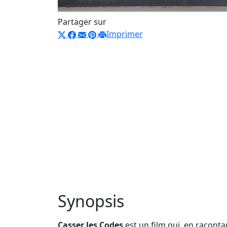
Partager sur
Imprimer
Synopsis
Casser les Codes
est un film qui, en racont