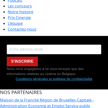
Podcast
Les concours
Notre histoire
Prix Cinergie
L'équipe
Contactez-nous
S'INSCRIRE
Nous nous engageons à ne vous envoyer que des
informations relatives au cinéma en Belgique.
Conditions générales et politique de confidentialité
NOS PARTENAIRES
Maison de la Francité
Région de Bruxelles-Capitale -
Administration Economie et Emploi
Service public