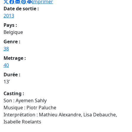
Imprimer
Date de sortie :
2013
Pays :
Belgique
Genre :
38
Metrage :
40
Durée :
13'
Casting :
Son : Ayemen Sahly
Musique : Piotr Paluche
Interprétation : Mathieu Alexandre, Lisa Debauche,
Isabelle Roelants