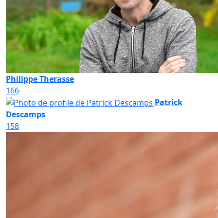
Philippe Therasse
166
Patrick
Descamps
158