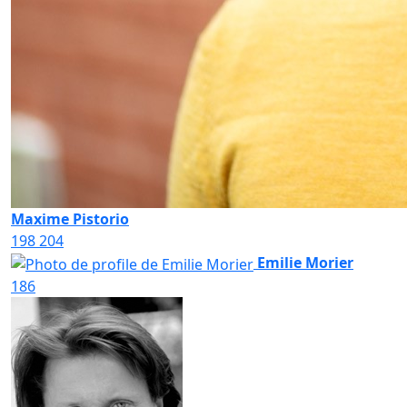
Maxime Pistorio
198
204
Emilie Morier
186