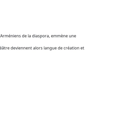
 d'Arméniens de la diaspora, emmène une
héâtre deviennent alors langue de création et