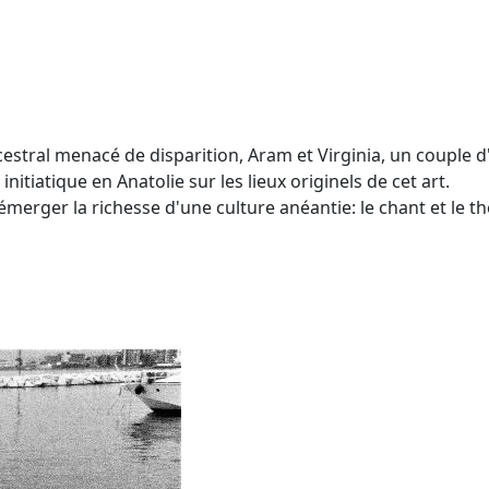
cestral menacé de disparition, Aram et Virginia, un couple
tiatique en Anatolie sur les lieux originels de cet art.
merger la richesse d'une culture anéantie: le chant et le t