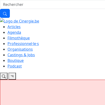
Articles
Agenda
Filmothèque
Professionnel·le·s
Organisations
Castings & Jobs
Boutique
Podcast