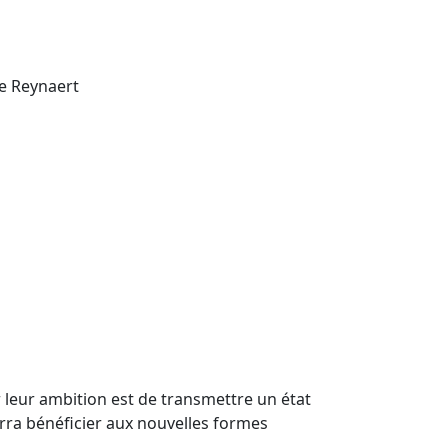
pe Reynaert
r leur ambition est de transmettre un état
urra bénéficier aux nouvelles formes