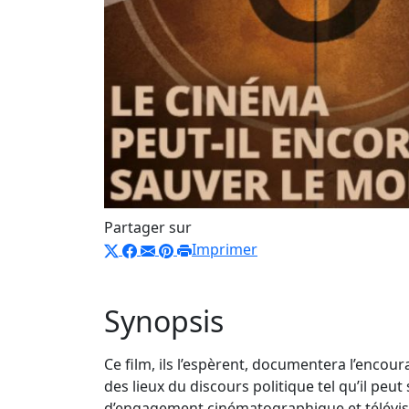
Partager sur
Imprimer
Synopsis
Ce film, ils l’espèrent, documentera l’encou
des lieux du discours politique tel qu’il pe
d’engagement cinématographique et télévis