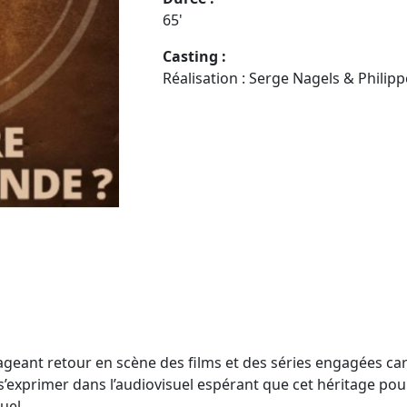
65'
Casting :
Réalisation : Serge Nagels & Philip
rageant retour en scène des films et des séries engagées ca
ut s’exprimer dans l’audiovisuel espérant que cet héritage po
uel.