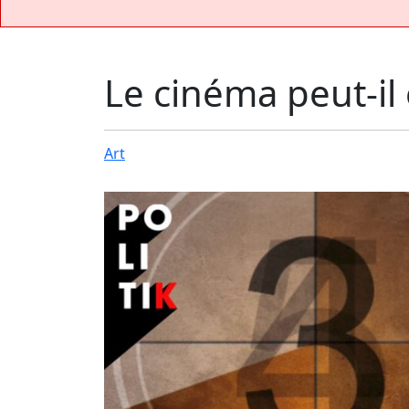
Le cinéma peut-il
Art