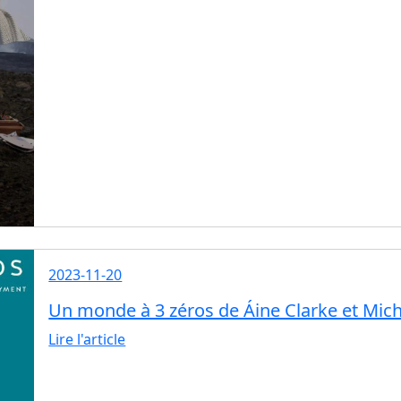
2023-11-20
Un monde à 3 zéros de Áine Clarke et Mic
Lire l'article