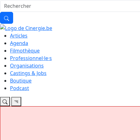
Articles
Agenda
Filmothèque
Professionnel·le·s
Organisations
Castings & Jobs
Boutique
Podcast