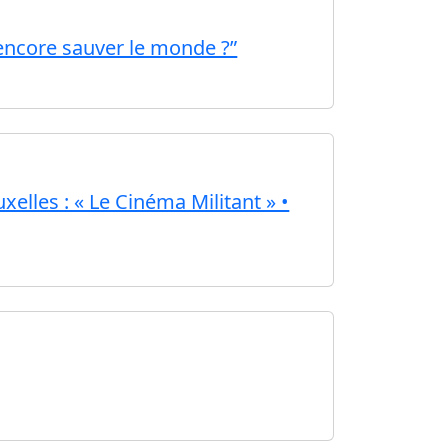
 encore sauver le monde ?”
xelles : « Le Cinéma Militant » •