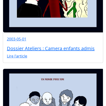
2003-05-01
Dossier Ateliers : Camera enfants admis
Lire l'article