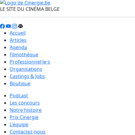
LE SITE DU CINÉMA BELGE
Accueil
Articles
Agenda
Filmothèque
Professionnel·le·s
Organisations
Castings & Jobs
Boutique
Podcast
Les concours
Notre histoire
Prix Cinergie
L'équipe
Contactez-nous