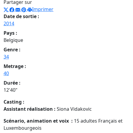
Partager sur
Imprimer
Date de sortie :
2014
Pays :
Belgique
Genre :
34
Metrage :
40
Durée :
12'40"
Casting :
Assistant réalisation
:
Siona Vidakovic
Scénario, animation et voix
:
15 adultes Français et
Luxembourgeois