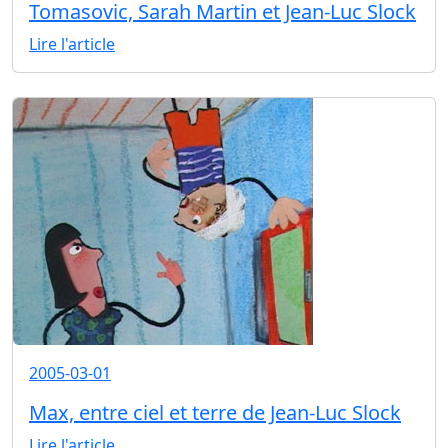
Tomasovic, Sarah Martin et Jean-Luc Slock
Lire l'article
2005-03-01
Max, entre ciel et terre de Jean-Luc Slock
Lire l'article