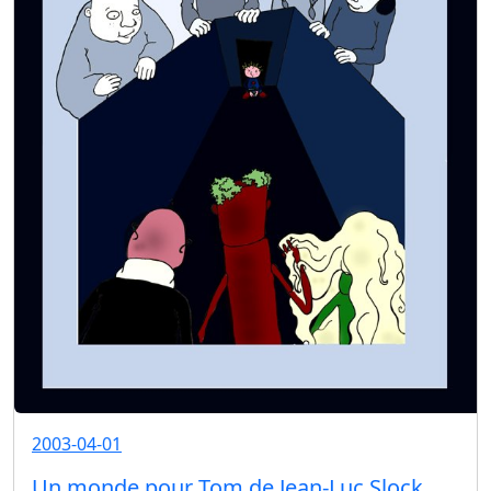
2003-04-01
Un monde pour Tom de Jean-Luc Slock