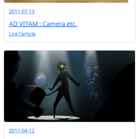
2011-07-13
AD VITAM : Camera etc.
Lire l'article
2011-04-12