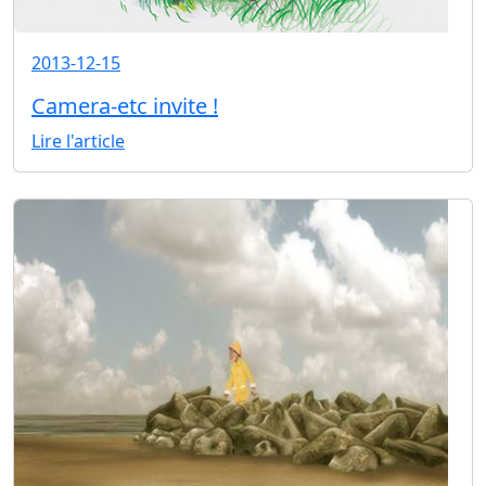
2013-12-15
Camera-etc invite !
Lire l'article