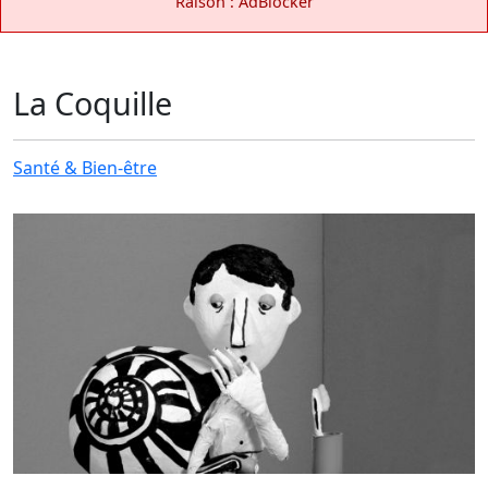
Raison : AdBlocker
La Coquille
Santé & Bien-être