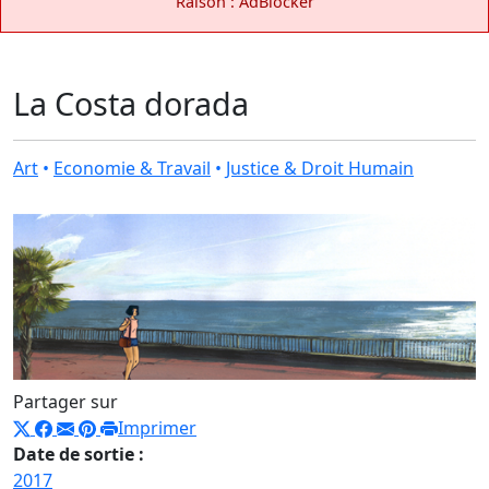
Raison : AdBlocker
La Costa dorada
Art
•
Economie & Travail
•
Justice & Droit Humain
Partager sur
Imprimer
Date de sortie :
2017