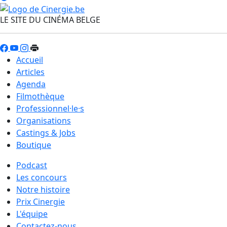
LE SITE DU CINÉMA BELGE
Accueil
Articles
Agenda
Filmothèque
Professionnel·le·s
Organisations
Castings & Jobs
Boutique
Podcast
Les concours
Notre histoire
Prix Cinergie
L'équipe
Contactez-nous