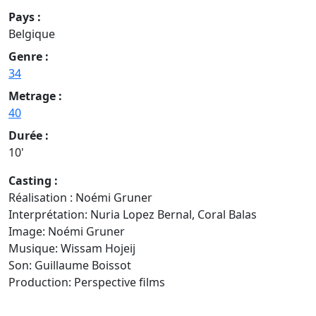
Pays :
Belgique
Genre :
34
Metrage :
40
Durée :
10'
Casting :
Réalisation : Noémi Gruner
Interprétation: Nuria Lopez Bernal, Coral Balas
Image: Noémi Gruner
Musique: Wissam Hojeij
Son: Guillaume Boissot
Production: Perspective films