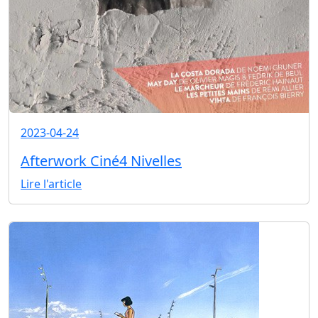
2023-04-24
Afterwork Ciné4 Nivelles
Lire l'article