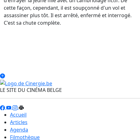
d'effrayer la jeune fille avec un cambriolage fictif. De
cette façon, cependant, il est soupçonné d'un vol et
assassiner plus tôt. Il est arrêté, enfermé et interrogé.
C'est sa chute complète.
LE SITE DU CINÉMA BELGE
Accueil
Articles
Agenda
Filmothèque