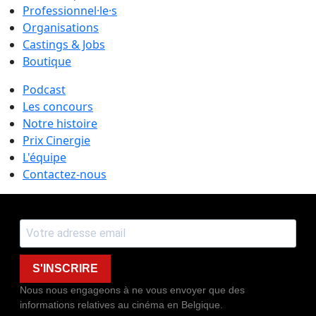
Professionnel·le·s
Organisations
Castings & Jobs
Boutique
Podcast
Les concours
Notre histoire
Prix Cinergie
L'équipe
Contactez-nous
S'INSCRIRE
Nous nous engageons à ne vous envoyer que des
informations relatives au cinéma en Belgique.