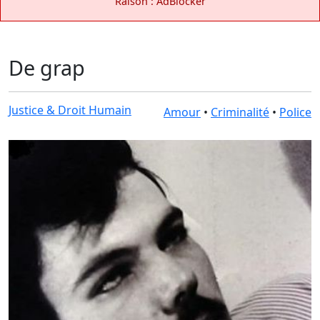
Raison : AdBlocker
De grap
Justice & Droit Humain
Amour
•
Criminalité
•
Police