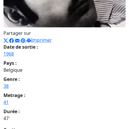
Partager sur
Imprimer
Date de sortie :
1968
Pays :
Belgique
Genre :
38
Metrage :
41
Durée :
47'