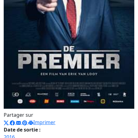
Partager sur
Imprimer
Date de sortie :
2016