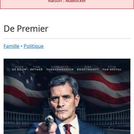
Raison : AdBlocker
De Premier
Famille
•
Politique