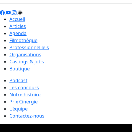
Accueil
Articles
Agenda
Filmothèque
Professionnel·le·s
Organisations
Castings & Jobs
Boutique
Podcast
Les concours
Notre histoire
Prix Cinergie
L'équipe
Contactez-nous