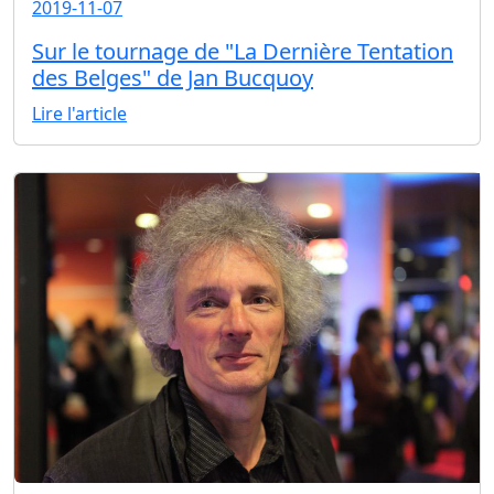
2019-11-07
Sur le tournage de "La Dernière Tentation
des Belges" de Jan Bucquoy
Lire l'article