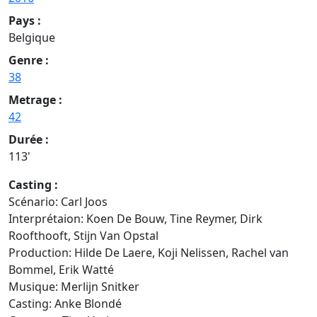
Pays :
Belgique
Genre :
38
Metrage :
42
Durée :
113'
Casting :
Scénario: Carl Joos
Interprétaion: Koen De Bouw, Tine Reymer, Dirk
Roofthooft, Stijn Van Opstal
Production: Hilde De Laere, Koji Nelissen, Rachel van
Bommel, Erik Watté
Musique: Merlijn Snitker
Casting: Anke Blondé