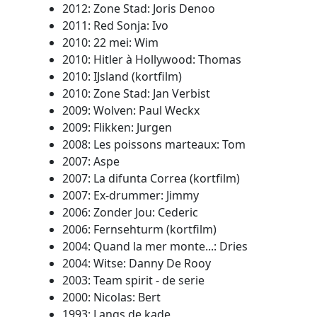
2012: Zone Stad: Joris Denoo
2011: Red Sonja: Ivo
2010: 22 mei: Wim
2010: Hitler à Hollywood: Thomas
2010: IJsland (kortfilm)
2010: Zone Stad: Jan Verbist
2009: Wolven: Paul Weckx
2009: Flikken: Jurgen
2008: Les poissons marteaux: Tom
2007: Aspe
2007: La difunta Correa (kortfilm)
2007: Ex-drummer: Jimmy
2006: Zonder Jou: Cederic
2006: Fernsehturm (kortfilm)
2004: Quand la mer monte...: Dries
2004: Witse: Danny De Rooy
2003: Team spirit - de serie
2000: Nicolas: Bert
1993: Langs de kade