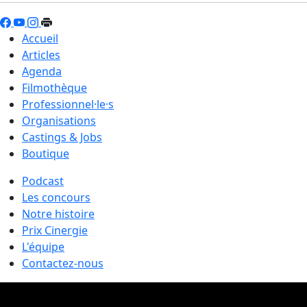
Accueil
Articles
Agenda
Filmothèque
Professionnel·le·s
Organisations
Castings & Jobs
Boutique
Podcast
Les concours
Notre histoire
Prix Cinergie
L'équipe
Contactez-nous