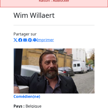
Raison : AdBlocker
Wim Willaert
Partager sur
Imprimer
Comédien(ne)
Pays :
Belgique