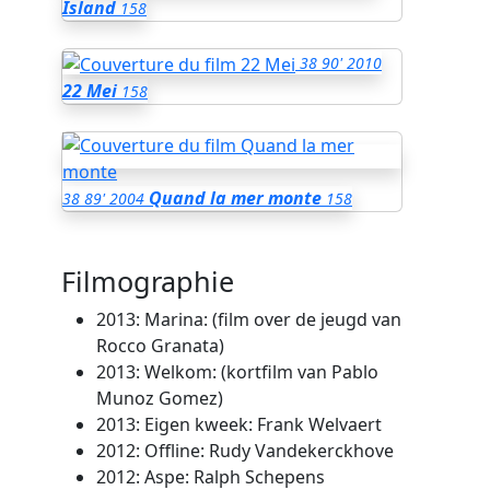
Island
158
38
90'
2010
22 Mei
158
Quand la mer monte
38
89'
2004
158
Filmographie
2013: Marina: (film over de jeugd van
Rocco Granata)
2013: Welkom: (kortfilm van Pablo
Munoz Gomez)
2013: Eigen kweek: Frank Welvaert
2012: Offline: Rudy Vandekerckhove
2012: Aspe: Ralph Schepens