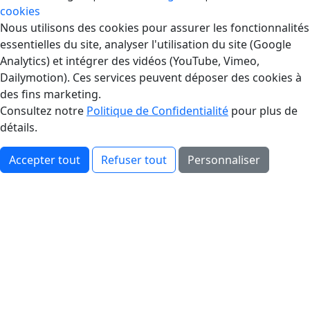
cookies
Gestion des Cookies
Nous utilisons des cookies pour assurer les fonctionnalités
essentielles du site, analyser l'utilisation du site (Google
Analytics) et intégrer des vidéos (YouTube, Vimeo,
Dailymotion). Ces services peuvent déposer des cookies à
des fins marketing.
Consultez notre
Politique de Confidentialité
pour plus de
détails.
Accepter tout
Refuser tout
Personnaliser