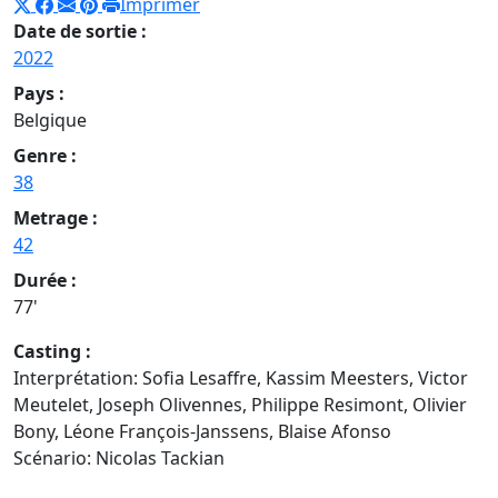
Imprimer
Date de sortie :
2022
Pays :
Belgique
Genre :
38
Metrage :
42
Durée :
77'
Casting :
Interprétation: Sofia Lesaffre, Kassim Meesters, Victor
Meutelet, Joseph Olivennes, Philippe Resimont, Olivier
Bony, Léone François-Janssens, Blaise Afonso
Scénario: Nicolas Tackian