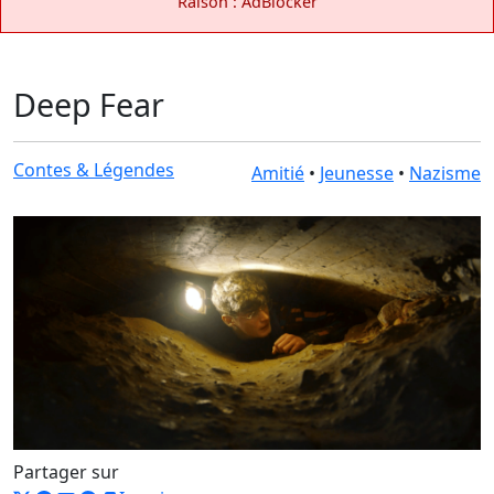
Raison : AdBlocker
Deep Fear
Contes & Légendes
Amitié
•
Jeunesse
•
Nazisme
Partager sur