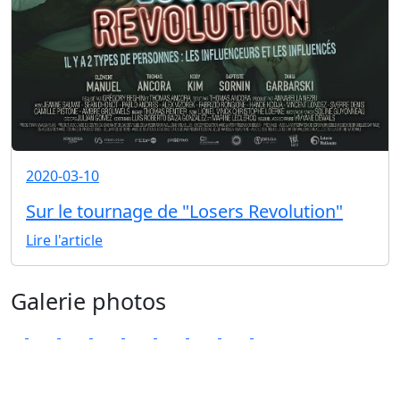
2020-03-10
Sur le tournage de "Losers Revolution"
Lire l'article
Galerie photos