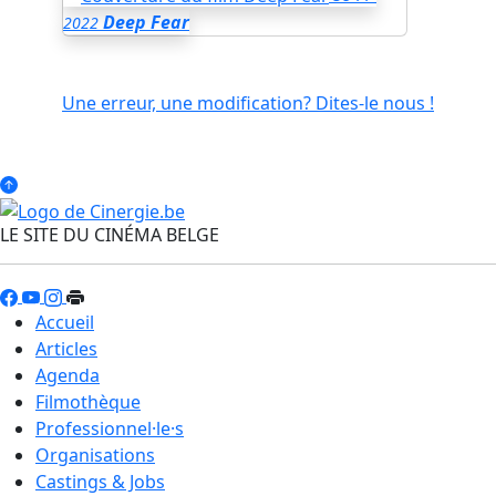
Deep Fear
2022
Une erreur, une modification? Dites-le nous !
LE SITE DU CINÉMA BELGE
Accueil
Articles
Agenda
Filmothèque
Professionnel·le·s
Organisations
Castings & Jobs