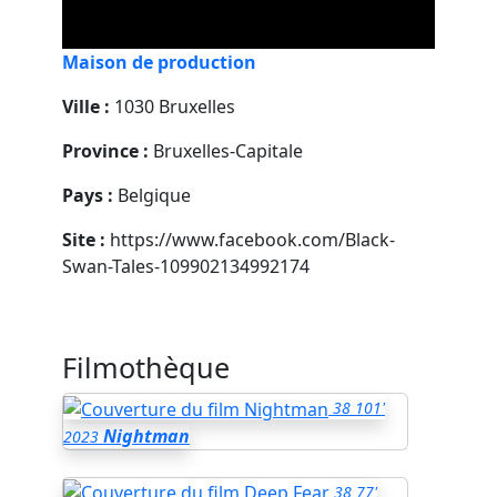
Maison de production
Ville :
1030 Bruxelles
Province :
Bruxelles-Capitale
Pays :
Belgique
Site :
https://www.facebook.com/Black-
Swan-Tales-109902134992174
Filmothèque
38
101'
Nightman
2023
38
77'