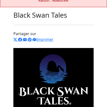
Raison : AdBlocker
Black Swan Tales
Partager sur
Imprimer