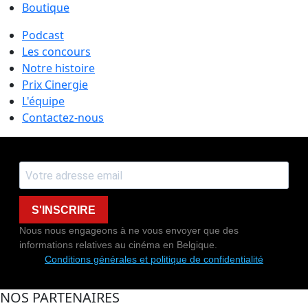
Boutique
Podcast
Les concours
Notre histoire
Prix Cinergie
L'équipe
Contactez-nous
S'INSCRIRE
Nous nous engageons à ne vous envoyer que des
informations relatives au cinéma en Belgique.
Conditions générales et politique de confidentialité
NOS PARTENAIRES