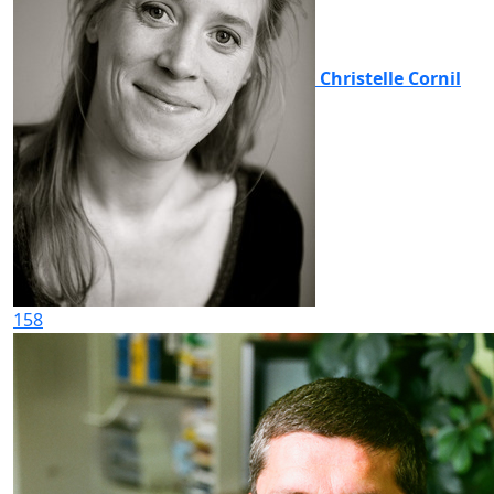
Christelle Cornil
158