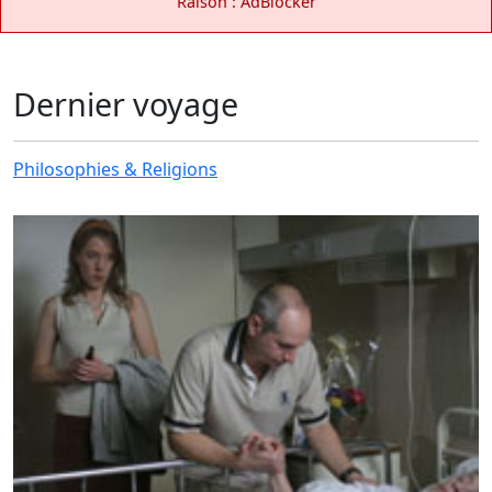
Raison : AdBlocker
Dernier voyage
Philosophies & Religions