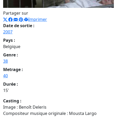
Partager sur
Imprimer
Date de sortie :
2007
Pays :
Belgique
Genre :
38
Metrage :
40
Durée :
15'
Casting :
Image : Benoît Deleris
Compositeur musique originale : Mousta Largo