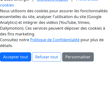
cookies
Gestion des Cookies
Nous utilisons des cookies pour assurer les fonctionnalités
essentielles du site, analyser l'utilisation du site (Google
Analytics) et intégrer des vidéos (YouTube, Vimeo,
Dailymotion). Ces services peuvent déposer des cookies à
des fins marketing.
Consultez notre
Politique de Confidentialité
pour plus de
détails.
Accepter tout
Refuser tout
Personnaliser