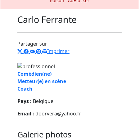
Raison : AdBlocker
Carlo Ferrante
Partager sur
Imprimer
Comédien(ne)
Metteur(e) en scène
Coach
Pays :
Belgique
Email :
doorvera@yahoo.fr
Galerie photos