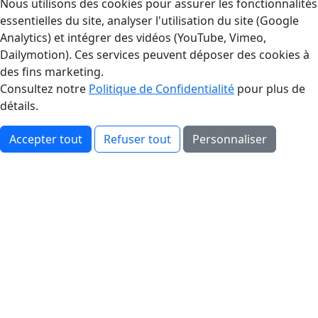
Gestion des Cookies
Nous utilisons des cookies pour assurer les fonctionnalités
essentielles du site, analyser l'utilisation du site (Google
Analytics) et intégrer des vidéos (YouTube, Vimeo,
Dailymotion). Ces services peuvent déposer des cookies à
des fins marketing.
Consultez notre
Politique de Confidentialité
pour plus de
détails.
Accepter tout
Refuser tout
Personnaliser