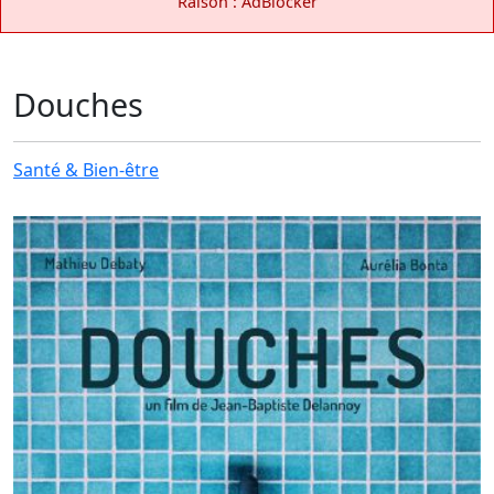
Raison : AdBlocker
Douches
Santé & Bien-être