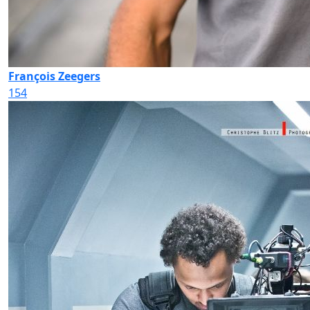
François Zeegers
154