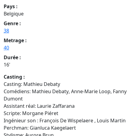
Pays :
Belgique
Genre :
38
Metrage :
40
Durée :
16'
Casting :
Casting: Mathieu Debaty
Comédiens:
Mathieu Debaty
,
Anne-Marie Loop,
Fanny
Dumont
Assistant réal:
Laurie Zaffarana
Scripte:
Morgane Piéret
Ingénieur son :
François De Wispelaere ,
Louis Martin
Perchman:
Gianluca Kaegelaert
Stylisme:
Aurore Brun