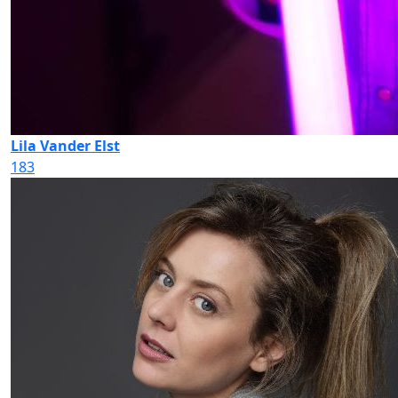
Lila Vander Elst
183