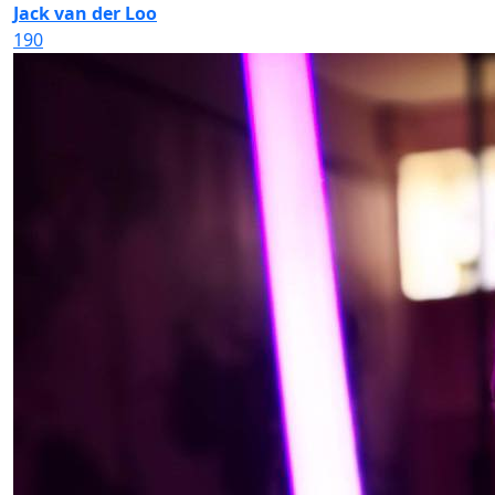
Jack van der Loo
190