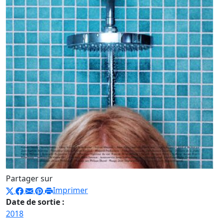
Partager sur
Imprimer
Date de sortie :
2018