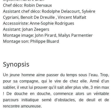
Chef déco:
Robin Dervaux
Assistant chef déco:
Rodolphe Delacourt,
Sylvère
Cypriani,
Benoit De Dreuille ,
Vincent Malfait
Accessoiriste:
Anne-Sophie Rodrigues
Assistant:
Johan Zeegers
Montage image:
John Pirard,
Maïlys Parmentier
Montage son:
Philippe Bluard
Synopsis
Un jeune homme aime passer du temps sous l’eau. Trop,
pour sa compagne, qui le vire de chez elle. Armé d’un
sablier, il veut lui prouver qu’il sait aller plus vite, 3 min max
! De douche en douche, commence alors un véritable
parcours initiatique semé d’obstacles, de deuil et de
rencontre amoureuse.