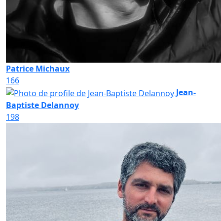
Patrice Michaux
166
Jean-
Baptiste Delannoy
198