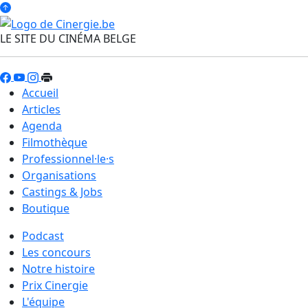
LE SITE DU CINÉMA BELGE
Accueil
Articles
Agenda
Filmothèque
Professionnel·le·s
Organisations
Castings & Jobs
Boutique
Podcast
Les concours
Notre histoire
Prix Cinergie
L'équipe