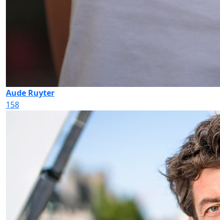
Aude Ruyter
158