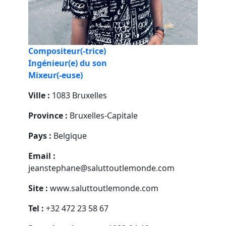
Compositeur(-trice)
Ingénieur(e) du son
Mixeur(-euse)
Ville :
1083 Bruxelles
Province :
Bruxelles-Capitale
Pays :
Belgique
Email :
jeanstephane@saluttoutlemonde.com
Site :
www.saluttoutlemonde.com
Tel :
+32 472 23 58 67