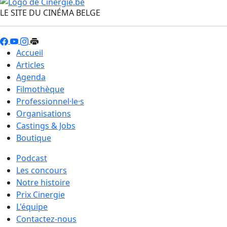
LE SITE DU CINÉMA BELGE
Accueil
Articles
Agenda
Filmothèque
Professionnel·le·s
Organisations
Castings & Jobs
Boutique
Podcast
Les concours
Notre histoire
Prix Cinergie
L'équipe
Contactez-nous