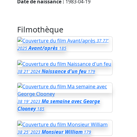
Date de naissance :
1983-04-19
Filmothèque
37
77'
Avant/après
2025
185
Naissance d'un feu
38
21'
2024
179
Ma semaine avec George
38
19'
2023
Clooney
185
Monsieur William
38
25'
2023
179