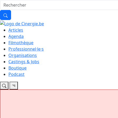
Articles
Agenda
Filmothèque
Professionnel·le·s
Organisations
Castings & Jobs
Boutique
Podcast