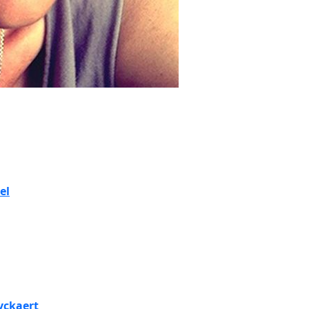
el
yckaert