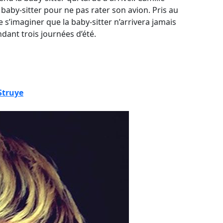
baby-sitter pour ne pas rater son avion. Pris au
e s’imaginer que la baby-sitter n’arrivera jamais
endant trois journées d’été.
 Struye