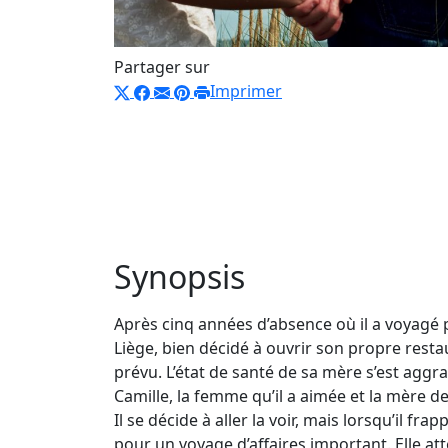
Partager sur
Imprimer
Synopsis
Après cinq années d’absence où il a voyagé 
Liège, bien décidé à ouvrir son propre restau
prévu. L’état de santé de sa mère s’est aggra
Camille, la femme qu’il a aimée et la mère de l
Il se décide à aller la voir, mais lorsqu’il fra
pour un voyage d’affaires important. Elle atte