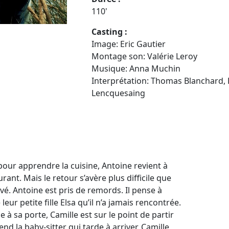
110'
Casting :
Image: Eric Gautier
Montage son: Valérie Leroy
Musique: Anna Muchin
Interprétation: Thomas Blanchard, L
Lencquesaing
pour apprendre la cuisine, Antoine revient à
rant. Mais le retour s’avère plus difficile que
vé. Antoine est pris de remords. Il pense à
eur petite fille Elsa qu’il n’a jamais rencontrée.
ppe à sa porte, Camille est sur le point de partir
nd la baby-sitter qui tarde à arriver. Camille