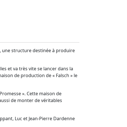
», une structure destinée à produire
es et va très vite se lancer dans la
maison de production de « Falsch » le
La Promesse ». Cette maison de
aussi de monter de véritables
loppant, Luc et Jean-Pierre Dardenne