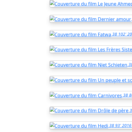
38
102'
20
3
38
8
3
38
93'
2016