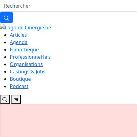
Articles
Agenda
Filmothèque
Professionnel·le·s
Organisations
Castings & Jobs
Boutique
Podcast