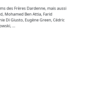
ilms des Frères Dardenne, mais aussi
ard, Mohamed Ben Attia, Farid
ie Di Giusto, Eugène Green, Cédric
towski, …