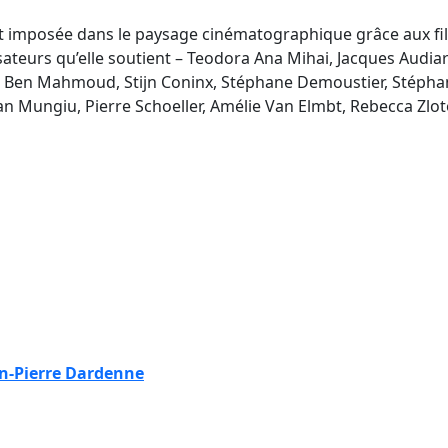
’est imposée dans le paysage cinématographique grâce aux f
lisateurs qu’elle soutient – Teodora Ana Mihai, Jacques Audi
 Ben Mahmoud, Stijn Coninx, Stéphane Demoustier, Stéphan
ian Mungiu, Pierre Schoeller, Amélie Van Elmbt, Rebecca Zlo
n-Pierre Dardenne