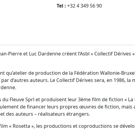
Tel :
+32 4 349 56 90
Jean-Pierre et Luc Dardenne créent l’Asbl « Collectif Dérives 
nt qu’atelier de production de la Fédération Wallonie-Bruxell
r d’autres auteurs. Le Collectif Dérives sera, en 1986, la 
ardenne.
lms du Fleuve Sprl et produisent leur 3ème film de fiction « 
lement de financer leurs propres œuvres de fiction, mais 
et des auteurs – réalisateurs étrangers.
 film « Rosetta », les productions et coproductions se déve