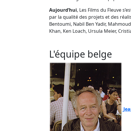
Aujourd’hui
, Les Films du Fleuve s
par la qualité des projets et des réa
Bentoumi, Nabil Ben Yadir, Mahmoud
Khan, Ken Loach, Ursula Meier, Crist
L'équipe belge
Jea