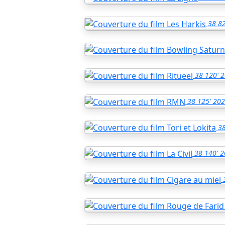
38
82
38
120'
2
38
125'
202
3
38
140'
2