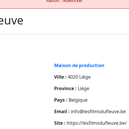
Raison : AdBlocker
leuve
Maison de production
Ville :
4020 Liège
Province :
Liège
Pays :
Belgique
Email :
info@lesfilmsdufleuve.be
Site :
https://lesfilmsdufleuve.be/