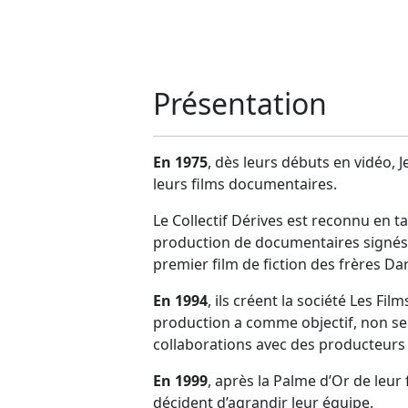
Présentation
En 1975
, dès leurs débuts en vidéo, 
leurs films documentaires.
Le Collectif Dérives est reconnu en ta
production de documentaires signés pa
premier film de fiction des frères D
En 1994
, ils créent la société Les Fi
production a comme objectif, non seu
collaborations avec des producteurs 
En 1999
, après la Palme d’Or de leur
décident d’agrandir leur équipe.