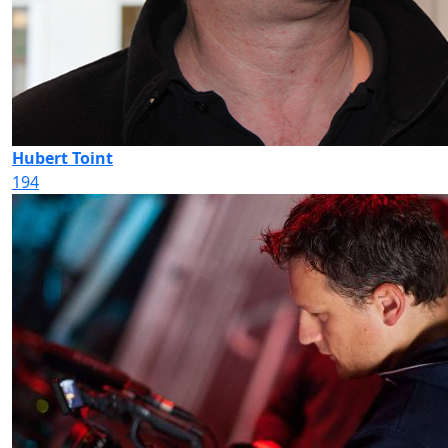
Hubert Toint
194