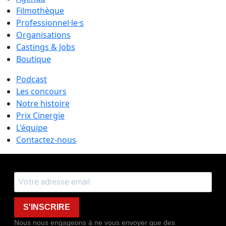
Filmothèque
Professionnel·le·s
Organisations
Castings & Jobs
Boutique
Podcast
Les concours
Notre histoire
Prix Cinergie
L'équipe
Contactez-nous
S'INSCRIRE
Nous nous engageons à ne vous envoyer que des