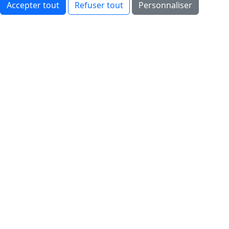
Accepter tout
Refuser tout
Personnaliser