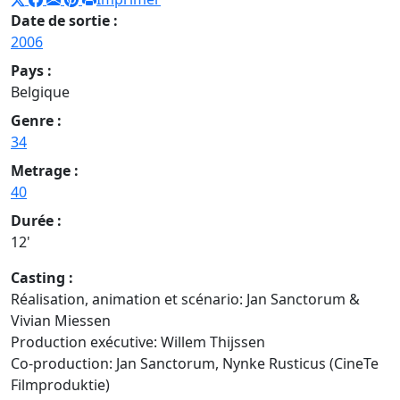
Date de sortie :
2006
Pays :
Belgique
Genre :
34
Metrage :
40
Durée :
12'
Casting :
Réalisation, animation et scénario: Jan Sanctorum &
Vivian Miessen
Production exécutive: Willem Thijssen
Co-production: Jan Sanctorum, Nynke Rusticus (CineTe
Filmproduktie)